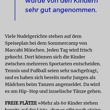
wurde von den Kindern
sehr gut angenommen.
Viele Nudelgerichte stehen auf dem
Speiseplan bei dem Sommercamp von
Maccabi München. Jeden Tag wird frisch
gekocht. Dort können sich die Kinder
zwischen mehreren Sportarten entscheiden.
Tennis und Fußball seien sehr nachgefragt,
und es haben sich bereits mehr Jungen als
Mädchen beim Tanzen angemeldet. Da wird
es um Hip-Hop und israelische Tänze gehen.
FREIE PLÄTZE
»Mehr als 60 Kinder stehen
bereits auf der Liste, aber es gibt noch einige