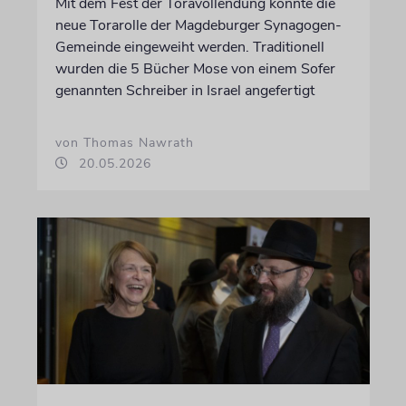
Mit dem Fest der Toravollendung konnte die
neue Torarolle der Magdeburger Synagogen-
Gemeinde eingeweiht werden. Traditionell
wurden die 5 Bücher Mose von einem Sofer
genannten Schreiber in Israel angefertigt
von Thomas Nawrath
20.05.2026