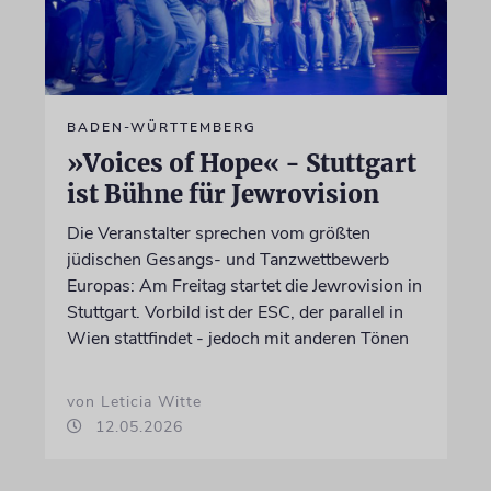
BADEN-WÜRTTEMBERG
»Voices of Hope« - Stuttgart
ist Bühne für Jewrovision
Die Veranstalter sprechen vom größten
jüdischen Gesangs- und Tanzwettbewerb
Europas: Am Freitag startet die Jewrovision in
Stuttgart. Vorbild ist der ESC, der parallel in
Wien stattfindet - jedoch mit anderen Tönen
von Leticia Witte
12.05.2026