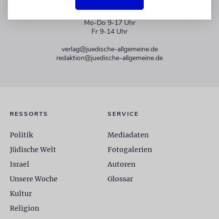
+49 30 275833 0
Mo-Do 9-17 Uhr
Fr 9-14 Uhr
verlag@juedische-allgemeine.de
redaktion@juedische-allgemeine.de
RESSORTS
SERVICE
Politik
Mediadaten
Jüdische Welt
Fotogalerien
Israel
Autoren
Unsere Woche
Glossar
Kultur
Religion