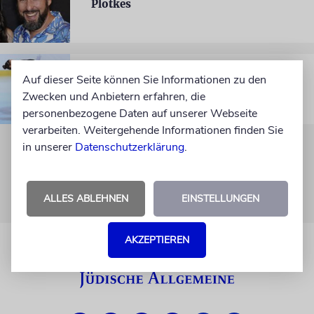
Plotkes
OLYMPISCHE WINTERSPIELE
Auf dieser Seite können Sie Informationen zu den
Coole Sache
Zwecken und Anbietern erfahren, die
personenbezogene Daten auf unserer Webseite
verarbeiten. Weitergehende Informationen finden Sie
in unserer
Datenschutzerklärung
.
ALLES ABLEHNEN
EINSTELLUNGEN
AKZEPTIEREN