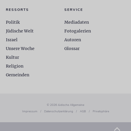
RESSORTS
SERVICE
Politik
Mediadaten
Jüdische Welt
Fotogalerien
Israel
Autoren
Unsere Woche
Glossar
Kultur
Religion
Gemeinden
© 2026 Jüdische Allgemeine
Impressum
/
Datenschutzerklärung
/
AGB
/
Privatsphäre