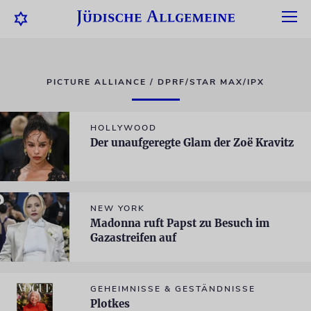
PICTURE ALLIANCE / DPRF/STAR MAX/IPX
HOLLYWOOD
Der unaufgeregte Glam der Zoë Kravitz
NEW YORK
Madonna ruft Papst zu Besuch im
Gazastreifen auf
GEHEIMNISSE & GESTÄNDNISSE
Plotkes