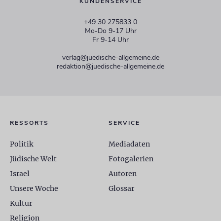
KUNDENSERVICE
+49 30 275833 0
Mo-Do 9-17 Uhr
Fr 9-14 Uhr
verlag@juedische-allgemeine.de
redaktion@juedische-allgemeine.de
RESSORTS
SERVICE
Politik
Mediadaten
Jüdische Welt
Fotogalerien
Israel
Autoren
Unsere Woche
Glossar
Kultur
Religion