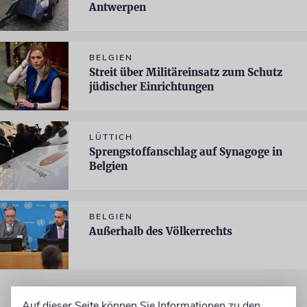
Antwerpen
BELGIEN
Streit über Militäreinsatz zum Schutz
jüdischer Einrichtungen
LÜTTICH
Sprengstoffanschlag auf Synagoge in
Belgien
BELGIEN
Außerhalb des Völkerrechts
Auf dieser Seite können Sie Informationen zu den