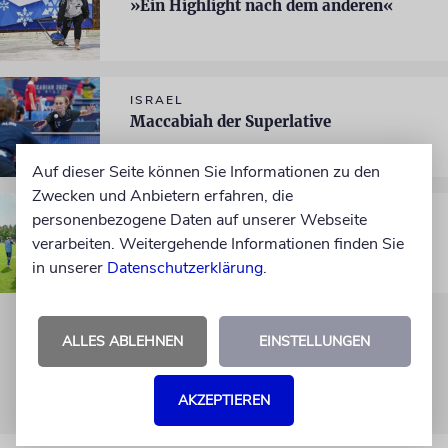
»Ein Highlight nach dem anderen«
ISRAEL
Maccabiah der Superlative
Auf dieser Seite können Sie Informationen zu den
Zwecken und Anbietern erfahren, die
ZAHL DER WOCHE
personenbezogene Daten auf unserer Webseite
81 Punkte
verarbeiten. Weitergehende Informationen finden Sie
in unserer
Datenschutzerklärung
.
ALLES ABLEHNEN
EINSTELLUNGEN
AKZEPTIEREN