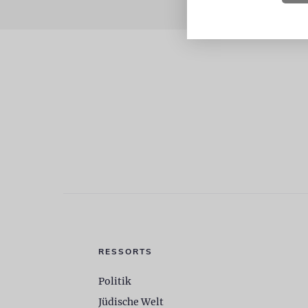
RESSORTS
Politik
Jüdische Welt