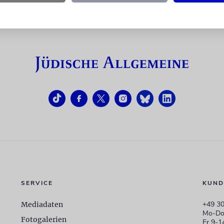
SERVICE
KUND
+49 30
Mediadaten
Mo-Do
Fotogalerien
Fr 9-1