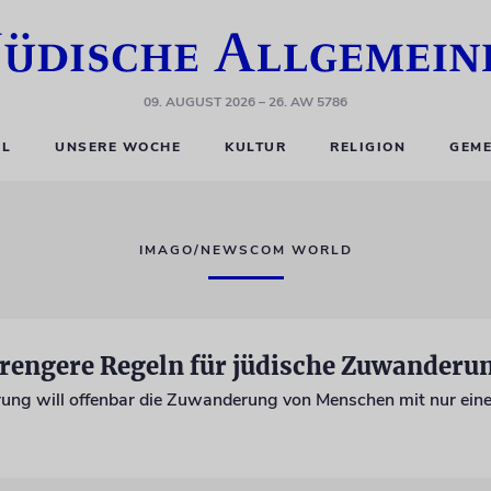
09. AUGUST 2026
– 26. AW 5786
EL
UNSERE WOCHE
KULTUR
RELIGION
GEME
IMAGO/NEWSCOM WORLD
strengere Regeln für jüdische Zuwanderu