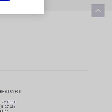
ENSERVICE
 275833 0
 9-17 Uhr
4 Uhr