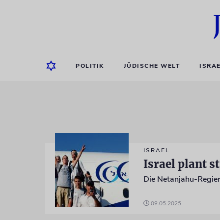
POLITIK
JÜDISCHE WELT
ISRA
ISRAEL
Israel plant 
09.05.2025