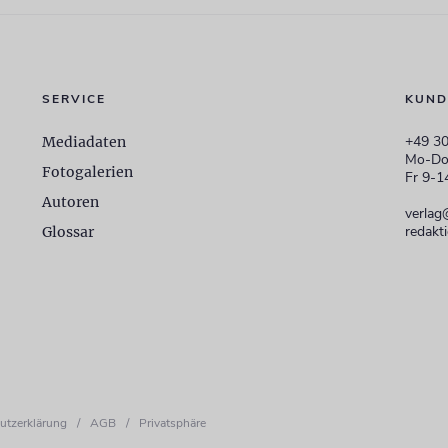
SERVICE
KUND
+49 30
Mediadaten
Mo-Do
Fotogalerien
Fr 9-1
Autoren
verlag
redakt
Glossar
utzerklärung
/
AGB
/
Privatsphäre