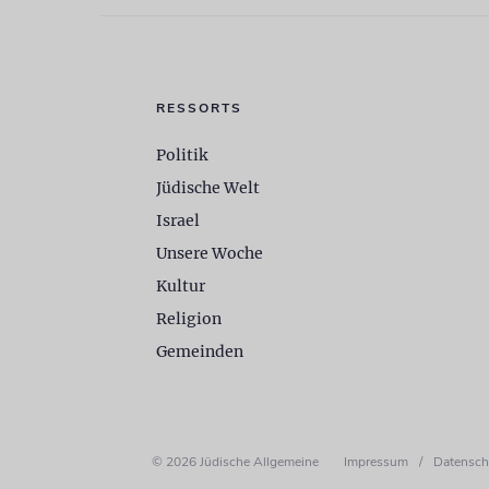
RESSORTS
Politik
Jüdische Welt
Israel
Unsere Woche
Kultur
Religion
Gemeinden
© 2026 Jüdische Allgemeine
Impressum
/
Datensch