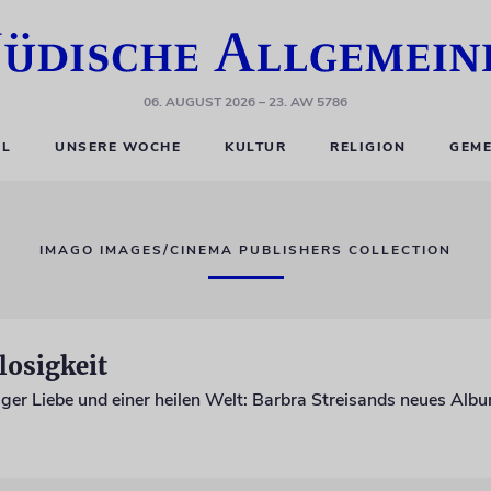
06. AUGUST 2026
– 23. AW 5786
EL
UNSERE WOCHE
KULTUR
RELIGION
GEME
IMAGO IMAGES/CINEMA PUBLISHERS COLLECTION
losigkeit
ger Liebe und einer heilen Welt: Barbra Streisands neues Alb