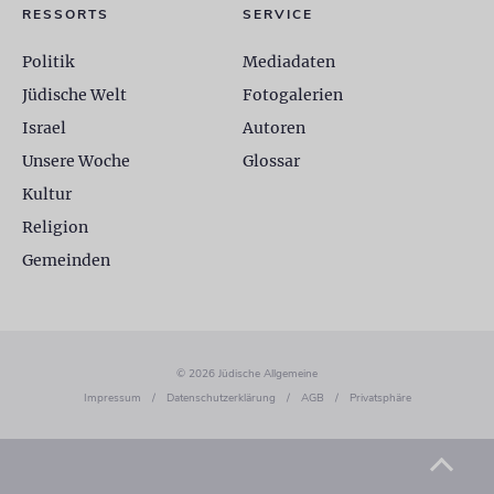
RESSORTS
SERVICE
Politik
Mediadaten
Jüdische Welt
Fotogalerien
Israel
Autoren
Unsere Woche
Glossar
Kultur
Religion
Gemeinden
© 2026 Jüdische Allgemeine
Impressum
/
Datenschutzerklärung
/
AGB
/
Privatsphäre