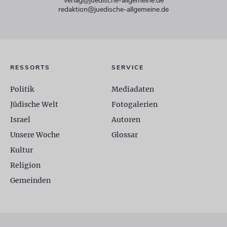
verlag@juedische-allgemeine.de
redaktion@juedische-allgemeine.de
RESSORTS
SERVICE
Politik
Mediadaten
Jüdische Welt
Fotogalerien
Israel
Autoren
Unsere Woche
Glossar
Kultur
Religion
Gemeinden