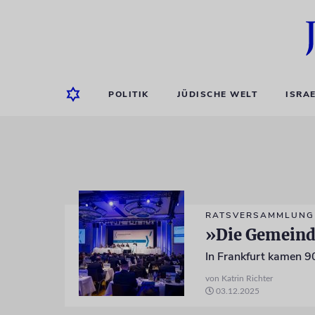
POLITIK
JÜDISCHE WELT
ISRA
RATSVERSAMMLUNG
»Die Gemeind
von Katrin Richter
03.12.2025