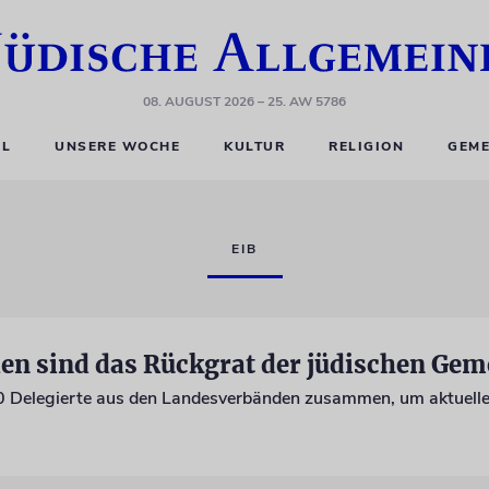
08. AUGUST 2026
– 25. AW 5786
EL
UNSERE WOCHE
KULTUR
RELIGION
GEME
EIB
en sind das Rückgrat der jüdischen Gem