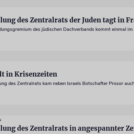
ng des Zentralrats der Juden tagt in F
idungsgremium des jüdischen Dachverbands kommt einmal im
 in Krisenzeiten
N
ng des Zentralrats in angespannter Ze