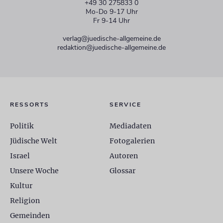
+49 30 275833 0
Mo-Do 9-17 Uhr
Fr 9-14 Uhr
verlag@juedische-allgemeine.de
redaktion@juedische-allgemeine.de
RESSORTS
SERVICE
Politik
Mediadaten
Jüdische Welt
Fotogalerien
Israel
Autoren
Unsere Woche
Glossar
Kultur
Religion
Gemeinden