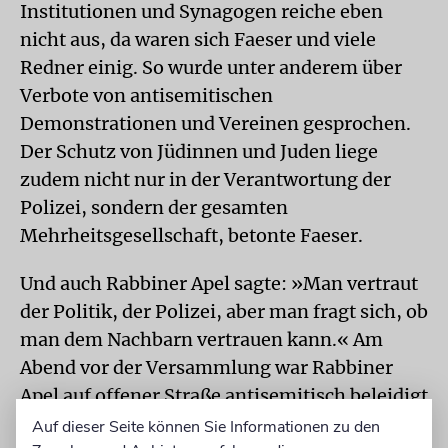
Institutionen und Synagogen reiche eben
nicht aus, da waren sich Faeser und viele
Redner einig. So wurde unter anderem über
Verbote von antisemitischen
Demonstrationen und Vereinen gesprochen.
Der Schutz von Jüdinnen und Juden liege
zudem nicht nur in der Verantwortung der
Polizei, sondern der gesamten
Mehrheitsgesellschaft, betonte Faeser.
Und auch Rabbiner Apel sagte: »Man vertraut
der Politik, der Polizei, aber man fragt sich, ob
man dem Nachbarn vertrauen kann.« Am
Abend vor der Versammlung war Rabbiner
Apel auf offener Straße antisemitisch beleidigt
worden. Die anwesenden
Polizisten konnten
Auf dieser Seite können Sie Informationen zu den