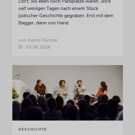
Dort, wo eben noch Parkplätze waren, wird
seit wenigen Tagen nach einem Stück
jüdischer Geschichte gegraben. Erst mit dem
Bagger, dann von Hand
von Katrin Richter
05.08.2026
GESCHICHTE