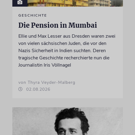
GESCHICHTE
Die Pension in Mumbai
Ellie und Max Lesser aus Dresden waren zwei
von vielen sächsischen Juden, die vor den
Nazis Sicherheit in Indien suchten. Deren
tragische Geschichte recherchierte nun die
Journalistin Iris Völlnagel
von Thyra Veyder-Malberg
02.08.2026