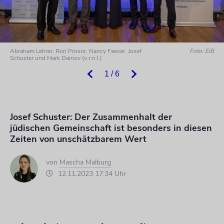
Abraham Lehrer, Ron Prosor, Nancy Faeser, Josef
Foto: EiB
Schuster und Mark Dainov (v.r.n.l.)
1 / 6
Josef Schuster: Der Zusammenhalt der
jüdischen Gemeinschaft ist besonders in diesen
Zeiten von unschätzbarem Wert
von
Mascha Malburg
12.11.2023 17:34 Uhr