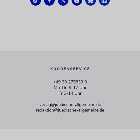
KUNDENSERVICE
+49 30 275833 0
Mo-Do 9-17 Uhr
Fr 9-14 Uhr
verlag@juedische-allgemeine.de
redaktion@juedische-allgemeine.de