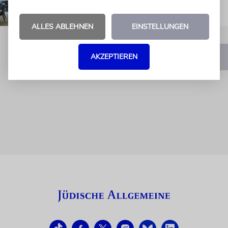
ALLES ABLEHNEN
EINSTELLUNGEN
AKZEPTIEREN
1
2