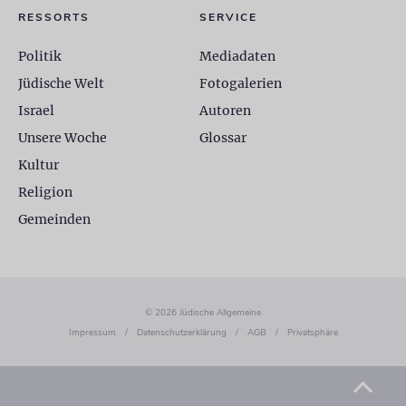
RESSORTS
SERVICE
Politik
Mediadaten
Jüdische Welt
Fotogalerien
Israel
Autoren
Unsere Woche
Glossar
Kultur
Religion
Gemeinden
© 2026 Jüdische Allgemeine
Impressum
/
Datenschutzerklärung
/
AGB
/
Privatsphäre