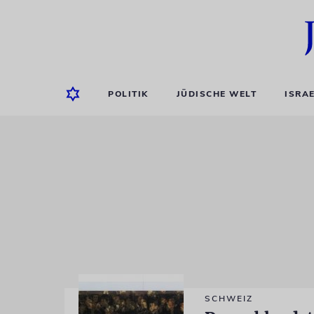
POLITIK
JÜDISCHE WELT
ISRA
SCHWEIZ