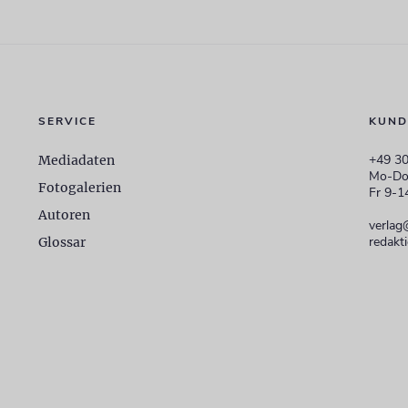
SERVICE
KUND
+49 30
Mediadaten
Mo-Do
Fotogalerien
Fr 9-1
Autoren
verlag
redakt
Glossar