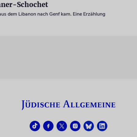
ühner-Schochet
aus dem Libanon nach Genf kam. Eine Erzählung