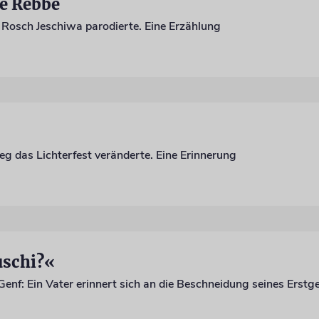
e Rebbe
 Rosch Jeschiwa parodierte. Eine Erzählung
g das Lichterfest veränderte. Eine Erinnerung
uschi?«
 Genf: Ein Vater erinnert sich an die Beschneidung seines Erst