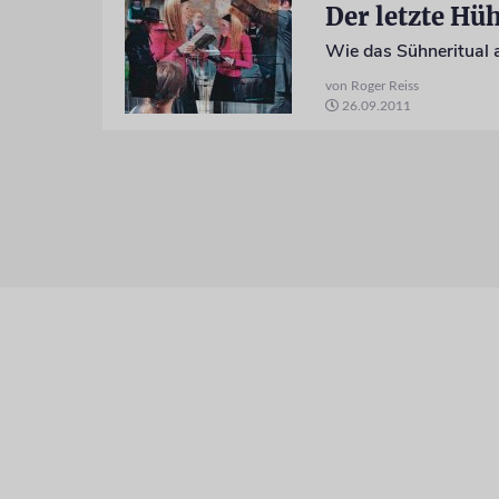
Der letzte H
Wie das Sühneritual 
von Roger Reiss
26.09.2011