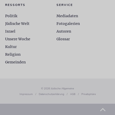
RESSORTS
SERVICE
Politik
Mediadaten
Jüdische Welt
Fotogalerien
Israel
Autoren
Unsere Woche
Glossar
Kultur
Religion
Gemeinden
© 2026 Jüdische Allgemeine
Impressum
/
Datenschutzerklärung
/
AGB
/
Privatsphäre