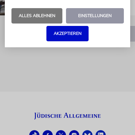
ALLES ABLEHNEN
EINSTELLUNGEN
AKZEPTIEREN
1
2
3
4