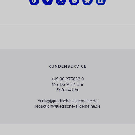
KUNDENSERVICE
+49 30 275833 0
Mo-Do 9-17 Uhr
Fr 9-14 Uhr
verlag@juedische-allgemeine.de
redaktion@juedische-allgemeine.de