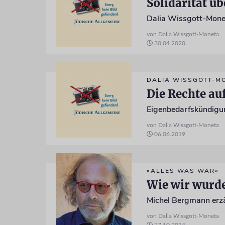
Solidarität üb
von Dalia Wissgott-Moneta
30.04.2020
DALIA WISSGOTT-M
Die Rechte a
von Dalia Wissgott-Moneta
06.06.2019
»ALLES WAS WAR«
Wie wir wurde
Michel Bergmann erzä
von Dalia Wissgott-Moneta