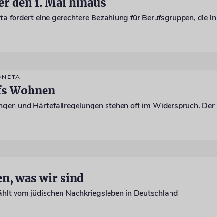
er den 1. Mai hinaus
ONETA
ufs Wohnen
n, was wir sind
hlt vom jüdischen Nachkriegsleben in Deutschland