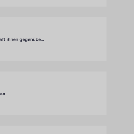
Für viele unserer Senioren reicht die Rente nicht zum Leben. Wir sind als Gemeinschaft ihnen gegenüber in der Pflicht
vor