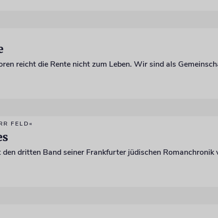
e
RR FELD«
es
 den dritten Band seiner Frankfurter jüdischen Romanchronik 