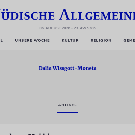
06. AUGUST 2026
– 23. AW 5786
EL
UNSERE WOCHE
KULTUR
RELIGION
GEME
Dalia Wissgott-Moneta
ARTIKEL