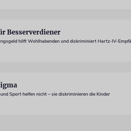
ür Besserverdiener
ngsgeld hilft Wohlhabenden und diskriminiert Hartz-IV-Empf
Stigma
und Sport helfen nicht – sie diskriminieren die Kinder