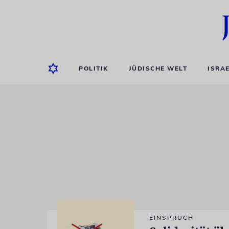
POLITIK
JÜDISCHE WELT
ISRA
EINSPRUCH