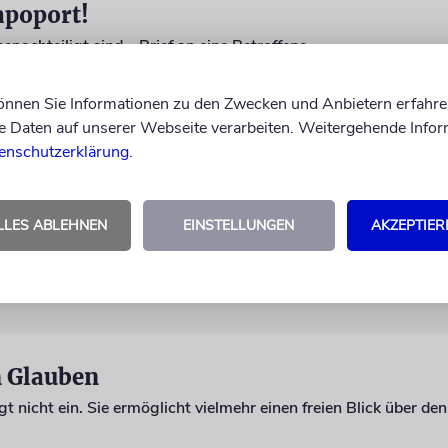
apoport!
achteiligt sind – Brief an eine Betroffene
können Sie Informationen zu den Zwecken und Anbietern erfahre
Daten auf unserer Webseite verarbeiten. Weitergehende Infor
enschutzerklärung
.
rache
LLES ABLEHNEN
EINSTELLUNGEN
AKZEPTIER
n Glauben
 nicht ein. Sie ermöglicht vielmehr einen freien Blick über den