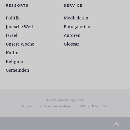
RESSORTS
SERVICE
Politik
Mediadaten
Jüdische Welt
Fotogalerien
Israel
Autoren
Unsere Woche
Glossar
Kultur
Religion
Gemeinden
© 2026 Jüdische Allgemeine
Impressum
/
Datenschutzerklärung
/
AGB
/
Privatsphäre