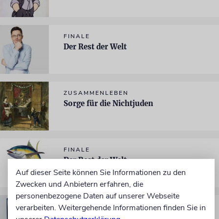
FINALE
Der Rest der Welt
ZUSAMMENLEBEN
Sorge für die Nichtjuden
FINALE
Der Rest der Welt
Auf dieser Seite können Sie Informationen zu den
Zwecken und Anbietern erfahren, die
personenbezogene Daten auf unserer Webseite
verarbeiten. Weitergehende Informationen finden Sie in
FINALE
Der Rest der Welt