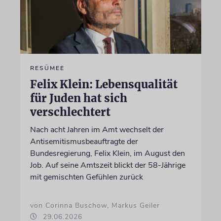
RESÜMEE
Felix Klein: Lebensqualität
für Juden hat sich
verschlechtert
Nach acht Jahren im Amt wechselt der
Antisemitismusbeauftragte der
Bundesregierung, Felix Klein, im August den
Job. Auf seine Amtszeit blickt der 58-Jährige
mit gemischten Gefühlen zurück
von Corinna Buschow, Markus Geiler
29.06.2026