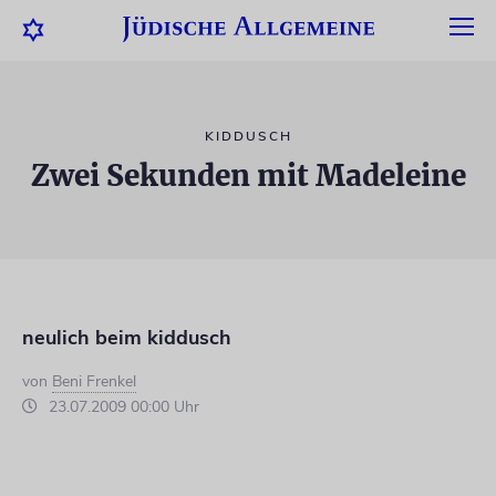
KIDDUSCH
Zwei Sekunden mit Madeleine
neulich beim kiddusch
von
Beni Frenkel
23.07.2009 00:00 Uhr