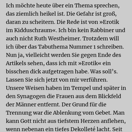
Ich möchte heute über ein Thema sprechen,
das ziemlich heikel ist. Die Gefahr ist groß,
daran zu scheitern. Die Rede ist von »Erotik
im Kidduschraum«. Ich bin kein Rabbiner und
auch nicht Ruth Westheimer. Trotzdem will
ich über das Tabuthema Nummer 1 schreiben.
Nun ja, vielleicht werden Sie gegen Ende des
Artikels sehen, dass ich mit »Erotik« ein
bisschen dick aufgetragen habe. Was soll’s.
Lassen Sie sich jetzt von mir verführen.
Unsere Weisen haben im Tempel und später in
den Synagogen die Frauen aus dem Blickfeld
der Männer entfernt. Der Grund für die
Trennung war die Ablenkung vom Gebet. Man
kann Gott nicht aus tiefstem Herzen anflehen,
wenn nebenan ein tiefes Dekolleté lacht. Seit