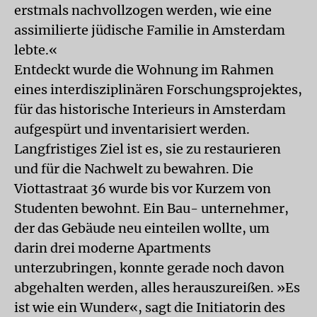
erstmals nachvollzogen werden, wie eine
assimilierte jüdische Familie in Amsterdam
lebte.«
Entdeckt wurde die Wohnung im Rahmen
eines interdisziplinären Forschungsprojektes,
für das historische Interieurs in Amsterdam
aufgespürt und inventarisiert werden.
Langfristiges Ziel ist es, sie zu restaurieren
und für die Nachwelt zu bewahren. Die
Viottastraat 36 wurde bis vor Kurzem von
Studenten bewohnt. Ein Bau- unternehmer,
der das Gebäude neu einteilen wollte, um
darin drei moderne Apartments
unterzubringen, konnte gerade noch davon
abgehalten werden, alles herauszureißen. »Es
ist wie ein Wunder«, sagt die Initiatorin des