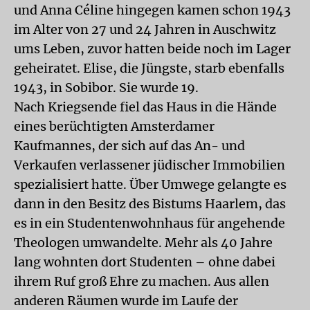
und Anna Céline hingegen kamen schon 1943
im Alter von 27 und 24 Jahren in Auschwitz
ums Leben, zuvor hatten beide noch im Lager
geheiratet. Elise, die Jüngste, starb ebenfalls
1943, in Sobibor. Sie wurde 19.
Nach Kriegsende fiel das Haus in die Hände
eines berüchtigten Amsterdamer
Kaufmannes, der sich auf das An- und
Verkaufen verlassener jüdischer Immobilien
spezialisiert hatte. Über Umwege gelangte es
dann in den Besitz des Bistums Haarlem, das
es in ein Studentenwohnhaus für angehende
Theologen umwandelte. Mehr als 40 Jahre
lang wohnten dort Studenten – ohne dabei
ihrem Ruf groß Ehre zu machen. Aus allen
anderen Räumen wurde im Laufe der