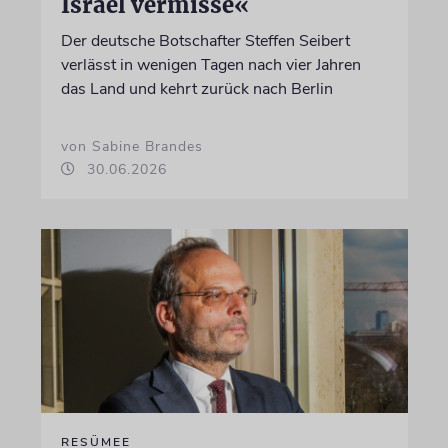
Israel vermisse«
Der deutsche Botschafter Steffen Seibert
verlässt in wenigen Tagen nach vier Jahren
das Land und kehrt zurück nach Berlin
von Sabine Brandes
30.06.2026
RESÜMEE