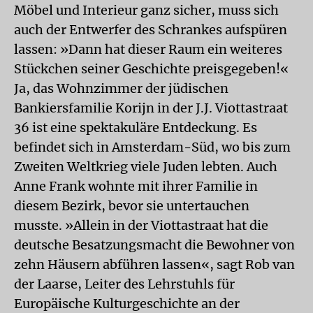
Möbel und Interieur ganz sicher, muss sich
auch der Entwerfer des Schrankes aufspüren
lassen: »Dann hat dieser Raum ein weiteres
Stückchen seiner Geschichte preisgegeben!«
Ja, das Wohnzimmer der jüdischen
Bankiersfamilie Korijn in der J.J. Viottastraat
36 ist eine spektakuläre Entdeckung. Es
befindet sich in Amsterdam-Süd, wo bis zum
Zweiten Weltkrieg viele Juden lebten. Auch
Anne Frank wohnte mit ihrer Familie in
diesem Bezirk, bevor sie untertauchen
musste. »Allein in der Viottastraat hat die
deutsche Besatzungsmacht die Bewohner von
zehn Häusern abführen lassen«, sagt Rob van
der Laarse, Leiter des Lehrstuhls für
Europäische Kulturgeschichte an der