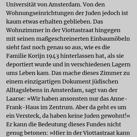
Universität von Amsterdam. Von den
Wohnungseinrichtungen der Juden jedoch ist
kaum etwas erhalten geblieben. Das
Wohnzimmer in der Viottastraat hingegen
mit seinen maßgeschreinerten Einbaumöbeln
sieht fast noch genau so aus, wie es die
Familie Korijn 1943 hinterlassen hat, als sie
deportiert wurde und in verschiedenen Lagern
ums Leben kam. Das mache dieses Zimmer zu
einem einzigartigen Dokument jüdischen
Alltagslebens in Amsterdam, sagt van der
Laarse: »Wir haben ansonsten nur das Anne-
Frank-Haus im Zentrum. Aber da geht es um
ein Versteck, da haben keine Juden gewohnt!«
Er kann die Bedeutung dieses Fundes nicht
genug betonen: »Hier in der Viottastraat kann