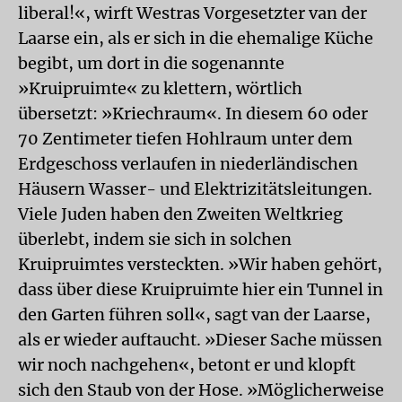
liberal!«, wirft Westras Vorgesetzter van der
Laarse ein, als er sich in die ehemalige Küche
begibt, um dort in die sogenannte
»Kruipruimte« zu klettern, wörtlich
übersetzt: »Kriechraum«. In diesem 60 oder
70 Zentimeter tiefen Hohlraum unter dem
Erdgeschoss verlaufen in niederländischen
Häusern Wasser- und Elektrizitätsleitungen.
Viele Juden haben den Zweiten Weltkrieg
überlebt, indem sie sich in solchen
Kruipruimtes versteckten. »Wir haben gehört,
dass über diese Kruipruimte hier ein Tunnel in
den Garten führen soll«, sagt van der Laarse,
als er wieder auftaucht. »Dieser Sache müssen
wir noch nachgehen«, betont er und klopft
sich den Staub von der Hose. »Möglicherweise