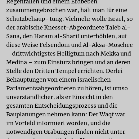
Regenfällen und einem Erdbeben
zusammengebrochen war, hält man für eine
Schutzbehaup- tung. Vielmehr wolle Israel, so
der arabische Knesset-Abgeordnete Taleb al-
Sana, den Haram al-Sharif unterhöhlen, auf
diese Weise Felsendom und Al-Aksa-Moschee
– drittwichtigstes Heiligtum nach Mekka und
Medina – zum Einsturz bringen und an deren
Stelle den Dritten Tempel errichten. Derlei
Behauptungen von einem israelischen
Parlamentsabgeordneten zu hören, ist umso
unverständlicher, als er Einsicht in den
gesamten Entscheidungsprozess und die
Bauplanungen nehmen kann: Der Waqf war
im Vorfeld informiert worden, und die
notwendigen Grabungen finden nicht unter