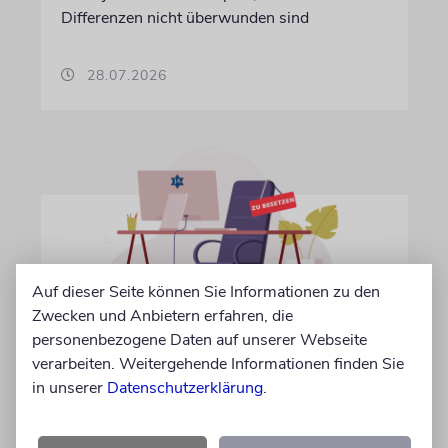
Differenzen nicht überwunden sind
28.07.2026
Auf dieser Seite können Sie Informationen zu den
Zwecken und Anbietern erfahren, die
personenbezogene Daten auf unserer Webseite
IN EIGENER SACHE
verarbeiten. Weitergehende Informationen finden Sie
Volontär/in gesucht
in unserer
Datenschutzerklärung
.
Wir suchen zum 15. Oktober 2026 einen
Volontär (m/w/d) in Vollzeit