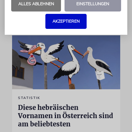
ALLES ABLEHNEN
EINSTELLUNGEN
06.07.2026
AKZEPTIEREN
STATISTIK
Diese hebräischen
Vornamen in Österreich sind
am beliebtesten