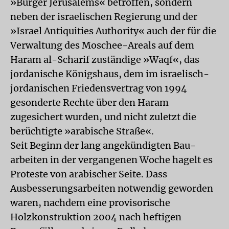
»Bürger Jerusalems« betroffen, sondern
neben der israelischen Regierung und der
»Israel Antiquities Authority« auch der für die
Verwaltung des Moschee-Areals auf dem
Haram al-Scharif zuständige »Waqf«, das
jordanische Königshaus, dem im israelisch-
jordanischen Friedensvertrag von 1994
gesonderte Rechte über den Haram
zugesichert wurden, und nicht zuletzt die
berüchtigte »arabische Straße«.
Seit Beginn der lang angekündigten Bau-
arbeiten in der vergangenen Woche hagelt es
Proteste von arabischer Seite. Dass
Ausbesserungsarbeiten notwendig geworden
waren, nachdem eine provisorische
Holzkonstruktion 2004 nach heftigen