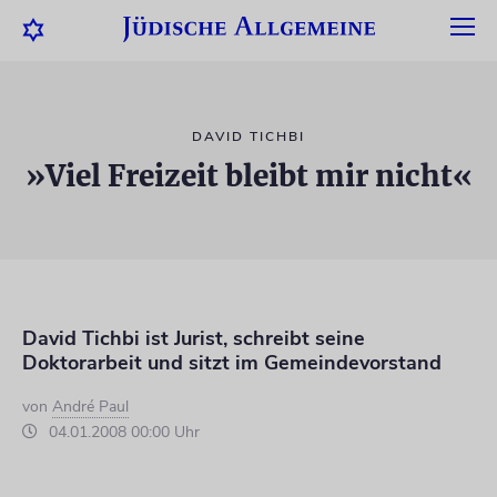
DAVID TICHBI
»Viel Freizeit bleibt mir nicht«
David Tichbi ist Jurist, schreibt seine
Doktorarbeit und sitzt im Gemeindevorstand
von
André Paul
04.01.2008 00:00 Uhr