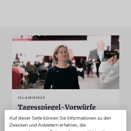
ISLAMISMUS
Tagesspiegel-Vorwürfe
gegen Karoline Preisler: Nun
Auf dieser Seite können Sie Informationen zu den
antwortet die FDP-
Zwecken und Anbietern erfahren, die