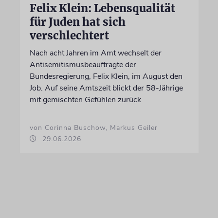
Felix Klein: Lebensqualität
für Juden hat sich
verschlechtert
Nach acht Jahren im Amt wechselt der
Antisemitismusbeauftragte der
Bundesregierung, Felix Klein, im August den
Job. Auf seine Amtszeit blickt der 58-Jährige
mit gemischten Gefühlen zurück
von Corinna Buschow, Markus Geiler
29.06.2026