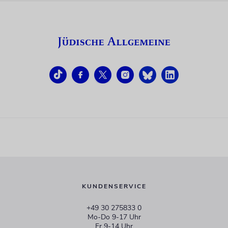
KUNDENSERVICE
+49 30 275833 0
Mo-Do 9-17 Uhr
Fr 9-14 Uhr