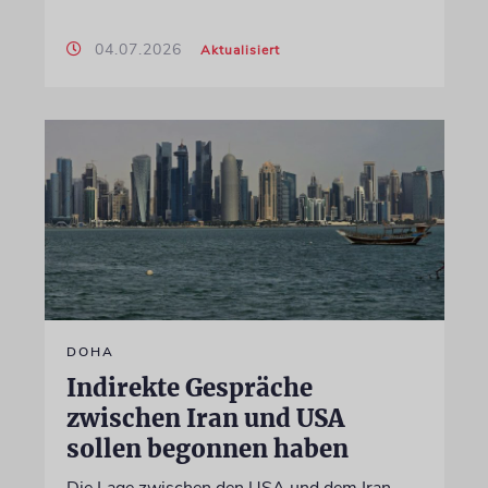
04.07.2026
Aktualisiert
DOHA
Indirekte Gespräche
zwischen Iran und USA
sollen begonnen haben
Die Lage zwischen den USA und dem Iran