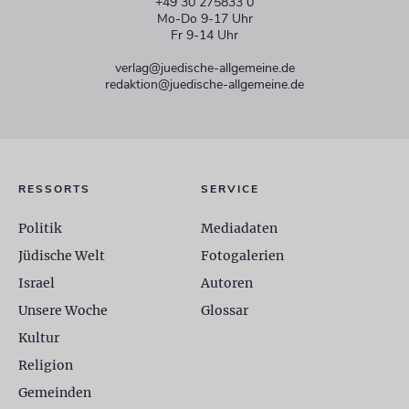
+49 30 275833 0
Mo-Do 9-17 Uhr
Fr 9-14 Uhr
verlag@juedische-allgemeine.de
redaktion@juedische-allgemeine.de
RESSORTS
SERVICE
Politik
Mediadaten
Jüdische Welt
Fotogalerien
Israel
Autoren
Unsere Woche
Glossar
Kultur
Religion
Gemeinden