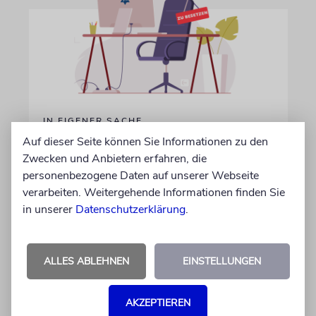
IN EIGENER SACHE
Volontär/in gesucht
Auf dieser Seite können Sie Informationen zu den
Zwecken und Anbietern erfahren, die
Wir suchen zum 15. Oktober 2026 einen
personenbezogene Daten auf unserer Webseite
Volontär (m/w/d) in Vollzeit
verarbeiten. Weitergehende Informationen finden Sie
in unserer
Datenschutzerklärung
.
06.07.2026
ALLES ABLEHNEN
EINSTELLUNGEN
AKZEPTIEREN