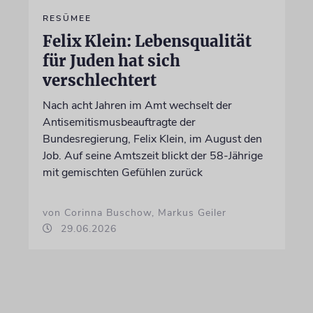
RESÜMEE
Felix Klein: Lebensqualität
für Juden hat sich
verschlechtert
Nach acht Jahren im Amt wechselt der
Antisemitismusbeauftragte der
Bundesregierung, Felix Klein, im August den
Job. Auf seine Amtszeit blickt der 58-Jährige
mit gemischten Gefühlen zurück
von Corinna Buschow, Markus Geiler
29.06.2026