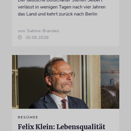
Der deutsche Botschafter Steffen Seibert
verlässt in wenigen Tagen nach vier Jahren
das Land und kehrt zurück nach Berlin
von Sabine Brandes
30.06.2026
RESÜMEE
Felix Klein: Lebensqualität