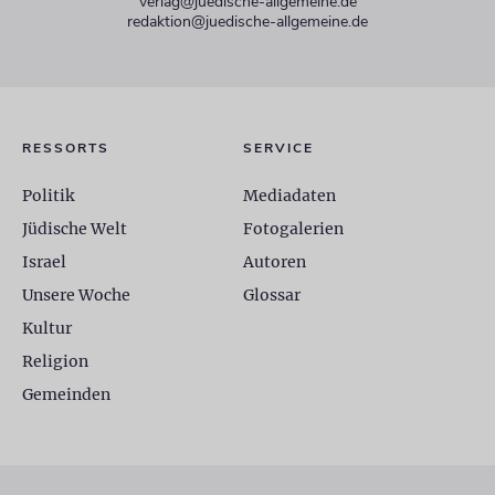
verlag@juedische-allgemeine.de
redaktion@juedische-allgemeine.de
RESSORTS
SERVICE
Politik
Mediadaten
Jüdische Welt
Fotogalerien
Israel
Autoren
Unsere Woche
Glossar
Kultur
Religion
Gemeinden