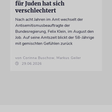
für Juden hat sich
verschlechtert
Nach acht Jahren im Amt wechselt der
Antisemitismusbeauftragte der
Bundesregierung, Felix Klein, im August den
Job. Auf seine Amtszeit blickt der 58-Jährige
mit gemischten Gefühlen zurück
von Corinna Buschow, Markus Geiler
29.06.2026