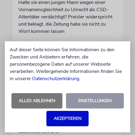
Hatte sie einen jungen Mann wegen einer
Vornamensgleichheit zu Unrecht als CSD-
Attentäter verdächtigt? Preisler widerspricht
und beklagt, die Zeitung habe sie nicht zu
Wort kommen lassen
30.07.2026
Auf dieser Seite können Sie Informationen zu den
Aktualisiert
Zwecken und Anbietern erfahren, die
personenbezogene Daten auf unserer Webseite
verarbeiten. Weitergehende Informationen finden Sie
in unserer
Datenschutzerklärung
.
ALLES ABLEHNEN
EINSTELLUNGEN
AKZEPTIEREN
WASHINGTON D.C.