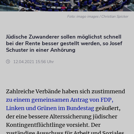
Foto: imago images / Christian Spicker
Jüdische Zuwanderer sollen möglichst schnell
bei der Rente besser gestellt werden, so Josef
Schuster in einer Anhörung
12.04.2021 15:56 Uhr
Zahlreiche Verbände haben sich zustimmend
zu einem gemeinsamen Antrag von FDP,
Linken und Grünen im Bundestag
geäußert,
der eine bessere Alterssicherung jüdischer
Kontingentflüchtlinge vorsieht. Der
zuständige Ausschuss für Arbeit und Soziales