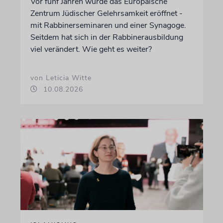
Vor fünf Jahren wurde das Europäische
Zentrum Jüdischer Gelehrsamkeit eröffnet -
mit Rabbinerseminaren und einer Synagoge.
Seitdem hat sich in der Rabbinerausbildung
viel verändert. Wie geht es weiter?
von Leticia Witte
10.08.2026