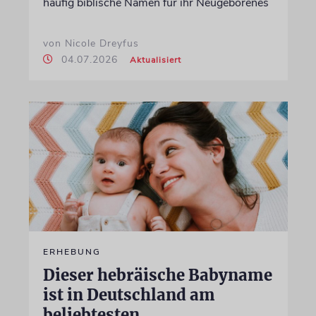
häufig biblische Namen für ihr Neugeborenes
von Nicole Dreyfus
04.07.2026
Aktualisiert
ERHEBUNG
Dieser hebräische Babyname
ist in Deutschland am
beliebtesten