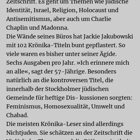
Zeitschrift. Es geht um Themen wie jüdische
Identität, Israel, Religion, Holocaust und
Antisemitismus, aber auch um Charlie
Chaplin und Madonna.
Die Wände seines Büros hat Jackie Jakubowski
mit 102 Krönika-Titeln bunt gepflastert. So
viele waren es bisher unter seiner Ägide.
Sechs Ausgaben pro Jahr. »Ich erinnere mich
an alle«, sagt der 57-Jährige. Besonders
natürlich an die kontroversen Titel, die
innerhalb der Stockholmer jüdischen
Gemeinde für heftige Dis- kussionen sorgten:
Feminismus, Homosexualität, Umwelt und
Chabad.
Die meisten Krönika-Leser sind allerdings
Nichtjuden. Sie schätzen an der Zeitschrift die