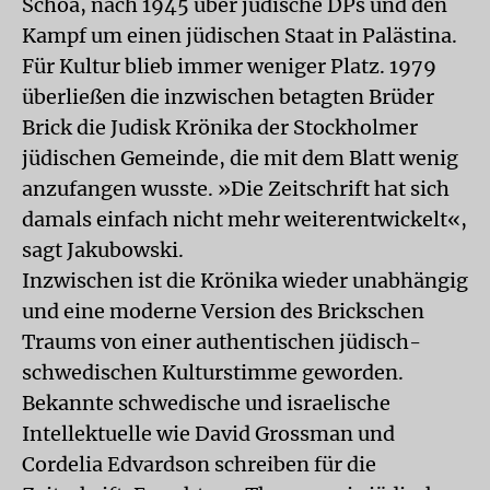
Schoa, nach 1945 über jüdische DPs und den
Kampf um einen jüdischen Staat in Palästina.
Für Kultur blieb immer weniger Platz. 1979
überließen die inzwischen betagten Brüder
Brick die Judisk Krönika der Stockholmer
jüdischen Gemeinde, die mit dem Blatt wenig
anzufangen wusste. »Die Zeitschrift hat sich
damals einfach nicht mehr weiterentwickelt«,
sagt Jakubowski.
Inzwischen ist die Krönika wieder unabhängig
und eine moderne Version des Brickschen
Traums von einer authentischen jüdisch-
schwedischen Kulturstimme geworden.
Bekannte schwedische und israelische
Intellektuelle wie David Grossman und
Cordelia Edvardson schreiben für die