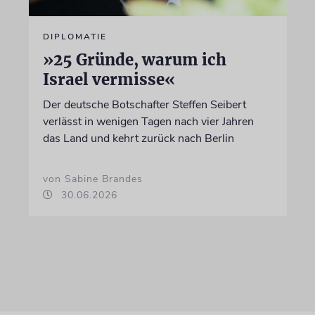
DIPLOMATIE
»25 Gründe, warum ich
Israel vermisse«
Der deutsche Botschafter Steffen Seibert
verlässt in wenigen Tagen nach vier Jahren
das Land und kehrt zurück nach Berlin
von Sabine Brandes
30.06.2026