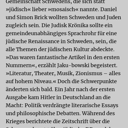
Gemeinschaft Schwedens, die sich statt
»jüdisch« lieber »mosaisch« nannte. Daniel
und Simon Brick wollten Schweden und Juden
zugleich sein. Die Judisk Krönika sollte ein
gemeindeunabhängiges Sprachrohr für eine
jüdische Renaissance in Schweden, sein, die
alle Themen der jüdischen Kultur abdeckte.
»Das waren fantastische Artikel in den ersten
Nummern«, erzählt Jaku-bowski begeistert.
»Literatur, Theater, Musik, Zionismus – alles
auf hohem Niveau.« Doch die Schwerpunkte
änderten sich bald. Ein Jahr nach der ersten
Ausgabe kam Hitler in Deutschland an die
Macht: Politik verdrängte literarische Essays
und philosophische Debatten. Während des
Krieges berichtete die Zeitschrift über die