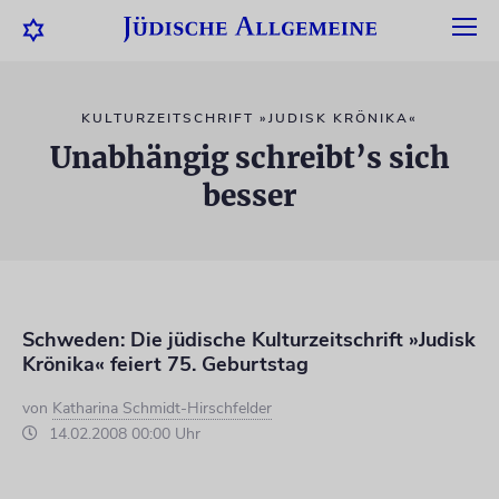
KULTURZEITSCHRIFT »JUDISK KRÖNIKA«
Unabhängig schreibt’s sich
besser
Schweden: Die jüdische Kulturzeitschrift »Judisk
Krönika« feiert 75. Geburtstag
von
Katharina Schmidt-Hirschfelder
14.02.2008 00:00 Uhr