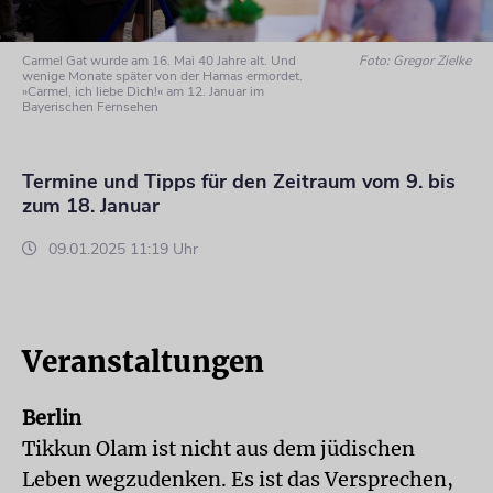
Carmel Gat wurde am 16. Mai 40 Jahre alt. Und
Foto: Gregor Zielke
wenige Monate später von der Hamas ermordet.
»Carmel, ich liebe Dich!« am 12. Januar im
Bayerischen Fernsehen
Termine und Tipps für den Zeitraum vom 9. bis
zum 18. Januar
09.01.2025 11:19 Uhr
Veranstaltungen
Berlin
Tikkun Olam ist nicht aus dem jüdischen
Leben wegzudenken. Es ist das Versprechen,