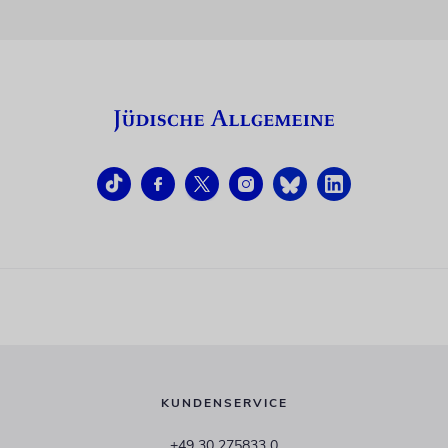
KUNDENSERVICE
+49 30 275833 0