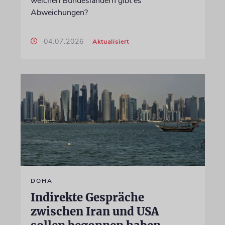
welchen Bundesländern gibt es
Abweichungen?
04.07.2026
Aktualisiert
DOHA
Indirekte Gespräche
zwischen Iran und USA