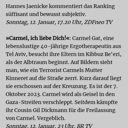
Hannes Jaenicke kommentiert das Ranking
süffisant und bewusst subjektiv.
Sonntag, 12. Januar, 17.20 Uhr, ZDFneo TV
»Carmel, ich liebe Dich!«
: Carmel Gat, eine
lebenslustige 40-jährige Ergotherapeutin aus
Tel Aviv, besucht ihre Eltern im Kibbuz Be‘eri,
als der Albtraum beginnt. Auf Bildern sieht
man, wie ein Terrorist Carmels Mutter
Kinneret auf die Straße zerrt. Kurz darauf liegt
sie erschossen auf der Kreuzung. Es ist der 7.
Oktober 2023. Carmel wird als Geisel in den
Gaza-Streifen verschleppt. Seitdem kämpfte
ihr Cousin Gil Dickmann für die Freilassung
von Carmel. Vergeblich.
Sonntag, 12. Januar, 23 Uhr, BR TV