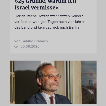
»25 Gründe, warum ich
Israel vermisse«
Der deutsche Botschafter Steffen Seibert
verlässt in wenigen Tagen nach vier Jahren
das Land und kehrt zurück nach Berlin
von Sabine Brandes
30.06.2026