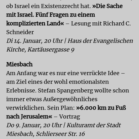
ob Israel ein Existenzrecht hat.
»Die Sache
mit Israel. Fünf Fragen zu einem
komplizierten Land«
– Lesung mit Richard C.
Schneider
Di 14. Januar, 20 Uhr | Haus der Evangelischen
Kirche, Kartäusergasse 9
Miesbach
Am Anfang war es nur eine verrückte Idee –
am Ziel eines der wohl emotionalsten
Erlebnisse. Stefan Spangenberg wollte schon
immer etwas Außergewöhnliches
verwirklichen. Sein Plan:
»6.000 km zu Fuß
nach Jerusalem«
– Vortrag
Do 9. Januar, 20 Uhr | Kulturamt der Stadt
Miesbach, Schlierseer Str. 16