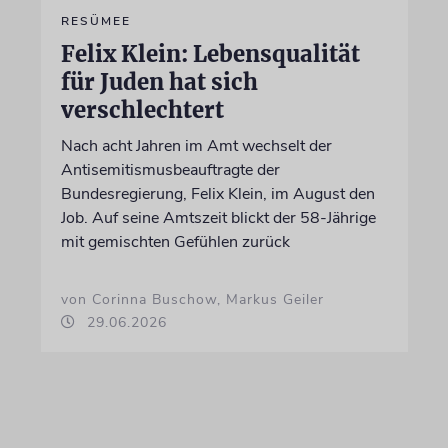
RESÜMEE
Felix Klein: Lebensqualität
für Juden hat sich
verschlechtert
Nach acht Jahren im Amt wechselt der
Antisemitismusbeauftragte der
Bundesregierung, Felix Klein, im August den
Job. Auf seine Amtszeit blickt der 58-Jährige
mit gemischten Gefühlen zurück
von Corinna Buschow, Markus Geiler
29.06.2026