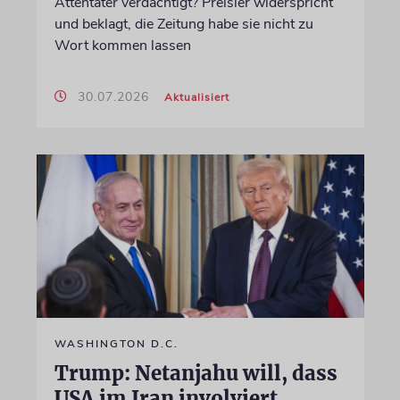
Attentäter verdächtigt? Preisler widerspricht
und beklagt, die Zeitung habe sie nicht zu
Wort kommen lassen
30.07.2026
Aktualisiert
WASHINGTON D.C.
Trump: Netanjahu will, dass
USA im Iran involviert