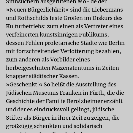
Sinnsuchern ausgerufenen Mo- de der
»Neuen Bürgerlichkeit« sind die Liebermans
und Rothschilds feste Größen im Diskurs des
Kulturbetriebs: zum einen als Vertreter eines
verfeinerten kunstsinnigen Publikums,
dessen Fehlen proletarische Städte wie Berlin
mit fortschreitender Verlotterung bezahlen,
zum anderen als Vorbilder eines
herbeigesehnten Mäzenatentums in Zeiten
knapper städtischer Kassen.
»Geschenkt!« So heißt die Ausstellung des
Jüdischen Museums Franken in Fürth, die die
Geschichte der Familie Berolzheimer erzählt
und der es eindrucksvoll gelingt, jüdische
Stifter als Bürger in ihrer Zeit zu zeigen, die
großzügig schenkten und solidarisch