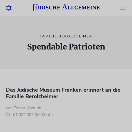
FAMILIE BEROLZHEIMER
Spendable Patrioten
Das Jüdische Museum Franken erinnert an die
Familie Berolzheimer
von
Tobias Asmuth
01.02.2007 00:00 Uhr