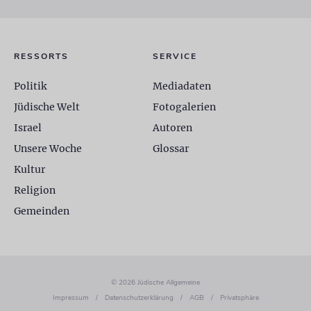
RESSORTS
SERVICE
Politik
Mediadaten
Jüdische Welt
Fotogalerien
Israel
Autoren
Unsere Woche
Glossar
Kultur
Religion
Gemeinden
© 2026 Jüdische Allgemeine
Impressum
/
Datenschutzerklärung
/
AGB
/
Privatsphäre