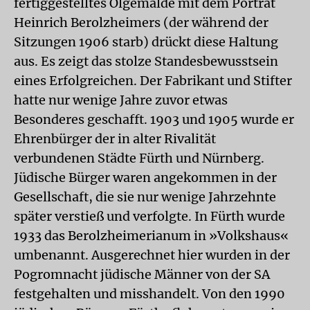
fertiggestelltes Ölgemälde mit dem Porträt
Heinrich Berolzheimers (der während der
Sitzungen 1906 starb) drückt diese Haltung
aus. Es zeigt das stolze Standesbewusstsein
eines Erfolgreichen. Der Fabrikant und Stifter
hatte nur wenige Jahre zuvor etwas
Besonderes geschafft. 1903 und 1905 wurde er
Ehrenbürger der in alter Rivalität
verbundenen Städte Fürth und Nürnberg.
Jüdische Bürger waren angekommen in der
Gesellschaft, die sie nur wenige Jahrzehnte
später verstieß und verfolgte. In Fürth wurde
1933 das Berolzheimerianum in »Volkshaus«
umbenannt. Ausgerechnet hier wurden in der
Pogromnacht jüdische Männer von der SA
festgehalten und misshandelt. Von den 1990