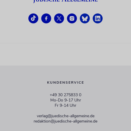
KUNDENSERVICE
+49 30 275833 0
Mo-Do 9-17 Uhr
Fr 9-14 Uhr
verlag@juedische-allgemeine.de
redaktion@juedische-allgemeine.de