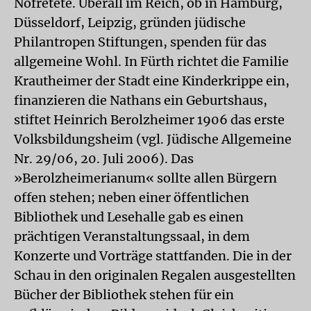
Nofretete. Überall im Reich, ob in Hamburg,
Düsseldorf, Leipzig, gründen jüdische
Philantropen Stiftungen, spenden für das
allgemeine Wohl. In Fürth richtet die Familie
Krautheimer der Stadt eine Kinderkrippe ein,
finanzieren die Nathans ein Geburtshaus,
stiftet Heinrich Berolzheimer 1906 das erste
Volksbildungsheim (vgl. Jüdische Allgemeine
Nr. 29/06, 20. Juli 2006). Das
»Berolzheimerianum« sollte allen Bürgern
offen stehen; neben einer öffentlichen
Bibliothek und Lesehalle gab es einen
prächtigen Veranstaltungssaal, in dem
Konzerte und Vorträge stattfanden. Die in der
Schau in den originalen Regalen ausgestellten
Bücher der Bibliothek stehen für ein