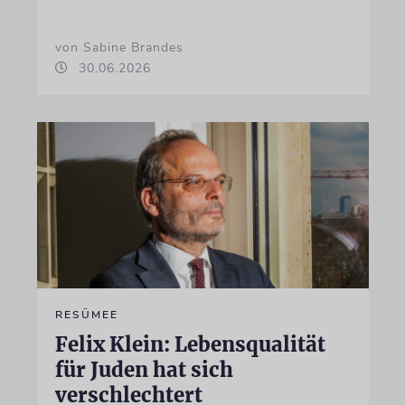
von Sabine Brandes
30.06.2026
RESÜMEE
Felix Klein: Lebensqualität
für Juden hat sich
verschlechtert