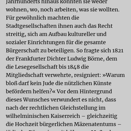
Jahrhunderts hinaus konnten sie weder
wohnen, wo, noch arbeiten, was sie wollten.
Für gewöhnlich machten die
Stadtgesellschaften ihnen auch das Recht
streitig, sich am Aufbau kultureller und
sozialer Einrichtungen für die gesamte
Bürgerschaft zu beteiligen. So fragte sich 1821
der Frankfurter Dichter Ludwig Börne, dem
die Lesegesellschaft bis 1848 die
Mitgliedschaft verwehrte, resigniert: »Warum
bloß darf kein Jude die nützlichen Künste
befördern helfen?« Vor dem Hintergrund
dieses Wunsches verwundert es nicht, dass
nach der rechtlichen Gleichstellung im
wilhelminischen Kaiserreich – gleichzeitig
die Hochzeit bürgerlichen Mäzenatentums –