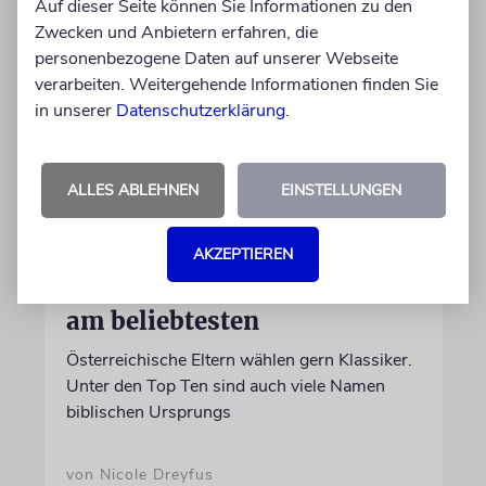
Auf dieser Seite können Sie Informationen zu den
Zwecken und Anbietern erfahren, die
personenbezogene Daten auf unserer Webseite
verarbeiten. Weitergehende Informationen finden Sie
in unserer
Datenschutzerklärung
.
ALLES ABLEHNEN
EINSTELLUNGEN
STATISTIK
AKZEPTIEREN
Diese hebräischen
Vornamen in Österreich sind
am beliebtesten
Österreichische Eltern wählen gern Klassiker.
Unter den Top Ten sind auch viele Namen
biblischen Ursprungs
von Nicole Dreyfus