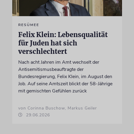
RESÜMEE
Felix Klein: Lebensqualität
für Juden hat sich
verschlechtert
Nach acht Jahren im Amt wechselt der
Antisemitismusbeauftragte der
Bundesregierung, Felix Klein, im August den
Job. Auf seine Amtszeit blickt der 58-Jährige
mit gemischten Gefühlen zurück
von Corinna Buschow, Markus Geiler
29.06.2026