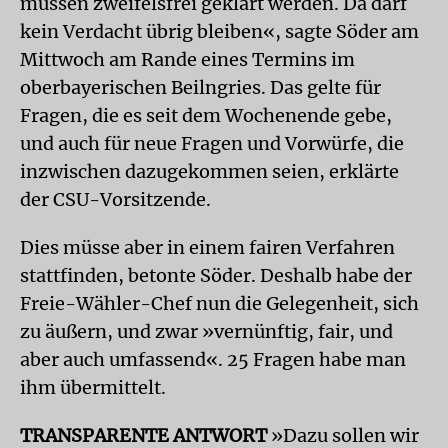
müssen zweifelsfrei geklärt werden. Da darf
kein Verdacht übrig bleiben«, sagte Söder am
Mittwoch am Rande eines Termins im
oberbayerischen Beilngries. Das gelte für
Fragen, die es seit dem Wochenende gebe,
und auch für neue Fragen und Vorwürfe, die
inzwischen dazugekommen seien, erklärte
der CSU-Vorsitzende.
Dies müsse aber in einem fairen Verfahren
stattfinden, betonte Söder. Deshalb habe der
Freie-Wähler-Chef nun die Gelegenheit, sich
zu äußern, und zwar »vernünftig, fair, und
aber auch umfassend«. 25 Fragen habe man
ihm übermittelt.
TRANSPARENTE ANTWORT
»Dazu sollen wir