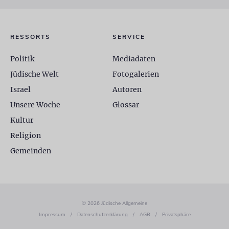
RESSORTS
SERVICE
Politik
Mediadaten
Jüdische Welt
Fotogalerien
Israel
Autoren
Unsere Woche
Glossar
Kultur
Religion
Gemeinden
© 2026 Jüdische Allgemeine
Impressum
/
Datenschutzerklärung
/
AGB
/
Privatsphäre