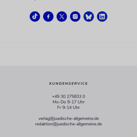
KUNDENSERVICE
+49 30 275833 0
Mo-Do 9-17 Uhr
Fr 9-14 Uhr
verlag@juedische-allgemeine.de
redaktion@juedische-allgemeine.de