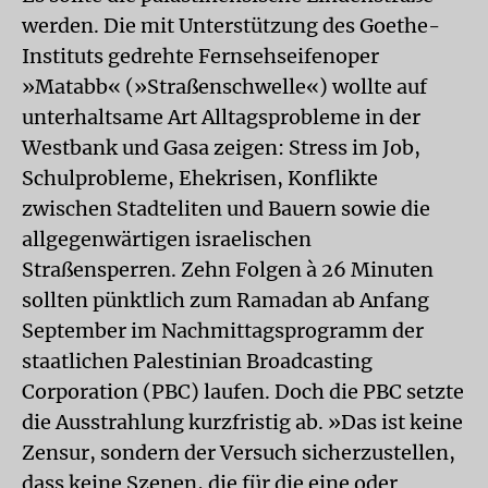
werden. Die mit Unterstützung des Goethe-
Instituts gedrehte Fernsehseifenoper
»Matabb« (»Straßenschwelle«) wollte auf
unterhaltsame Art Alltagsprobleme in der
Westbank und Gasa zeigen: Stress im Job,
Schulprobleme, Ehekrisen, Konflikte
zwischen Stadteliten und Bauern sowie die
allgegenwärtigen israelischen
Straßensperren. Zehn Folgen à 26 Minuten
sollten pünktlich zum Ramadan ab Anfang
September im Nachmittagsprogramm der
staatlichen Palestinian Broadcasting
Corporation (PBC) laufen. Doch die PBC setzte
die Ausstrahlung kurzfristig ab. »Das ist keine
Zensur, sondern der Versuch sicherzustellen,
dass keine Szenen, die für die eine oder