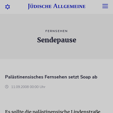
FERNSEHEN
Sendepause
Palästinensisches Fernsehen setzt Soap ab
11.09.2008 00:00 Uhr
Es sollte die palästinensische Lindenstraße