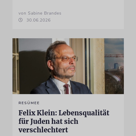
von Sabine Brandes
30.06.2026
RESÜMEE
Felix Klein: Lebensqualität
für Juden hat sich
verschlechtert