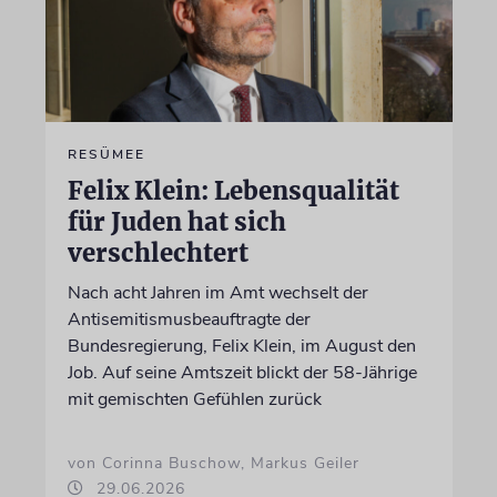
RESÜMEE
Felix Klein: Lebensqualität
für Juden hat sich
verschlechtert
Nach acht Jahren im Amt wechselt der
Antisemitismusbeauftragte der
Bundesregierung, Felix Klein, im August den
Job. Auf seine Amtszeit blickt der 58-Jährige
mit gemischten Gefühlen zurück
von Corinna Buschow, Markus Geiler
29.06.2026