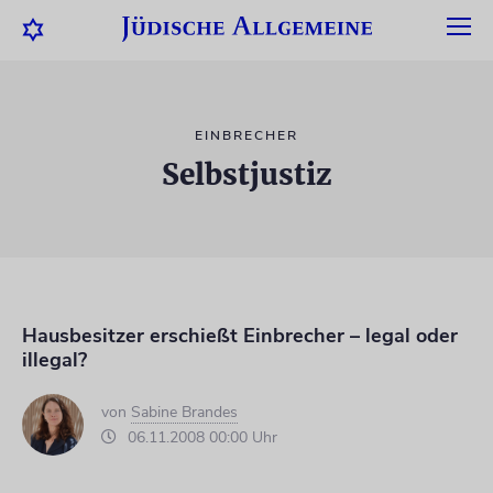
EINBRECHER
Selbstjustiz
Hausbesitzer erschießt Einbrecher – legal oder
illegal?
von
Sabine Brandes
06.11.2008 00:00 Uhr