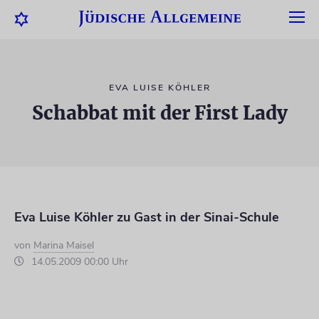
EVA LUISE KÖHLER
Schabbat mit der First Lady
Eva Luise Köhler zu Gast in der Sinai-Schule
von
Marina Maisel
14.05.2009 00:00 Uhr