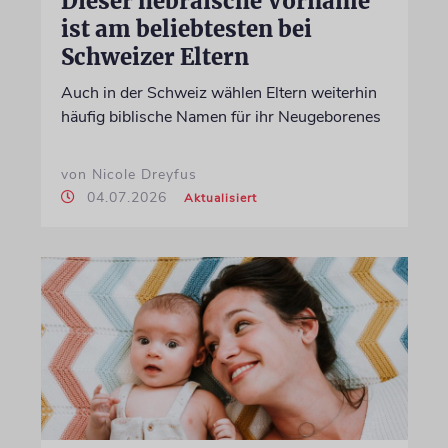
Dieser hebräische Vorname
ist am beliebtesten bei
Schweizer Eltern
Auch in der Schweiz wählen Eltern weiterhin
häufig biblische Namen für ihr Neugeborenes
von Nicole Dreyfus
04.07.2026
Aktualisiert