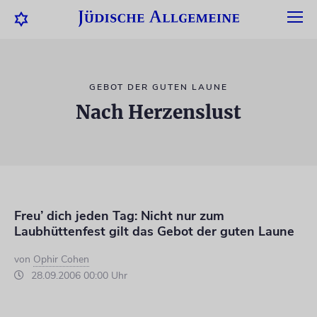
GEBOT DER GUTEN LAUNE
Nach Herzenslust
Freu’ dich jeden Tag: Nicht nur zum
Laubhüttenfest gilt das Gebot der guten Laune
von
Ophir Cohen
28.09.2006 00:00 Uhr