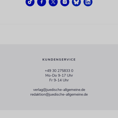
KUNDENSERVICE
+49 30 275833 0
Mo-Do 9-17 Uhr
Fr 9-14 Uhr
verlag@juedische-allgemeine.de
redaktion@juedische-allgemeine.de