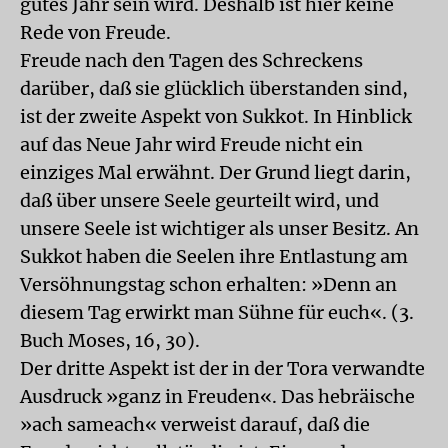
gutes Jahr sein wird. Deshalb ist hier keine
Rede von Freude.
Freude nach den Tagen des Schreckens
darüber, daß sie glücklich überstanden sind,
ist der zweite Aspekt von Sukkot. In Hinblick
auf das Neue Jahr wird Freude nicht ein
einziges Mal erwähnt. Der Grund liegt darin,
daß über unsere Seele geurteilt wird, und
unsere Seele ist wichtiger als unser Besitz. An
Sukkot haben die Seelen ihre Entlastung am
Versöhnungstag schon erhalten: »Denn an
diesem Tag erwirkt man Sühne für euch«. (3.
Buch Moses, 16, 30).
Der dritte Aspekt ist der in der Tora verwandte
Ausdruck »ganz in Freuden«. Das hebräische
»ach sameach« verweist darauf, daß die