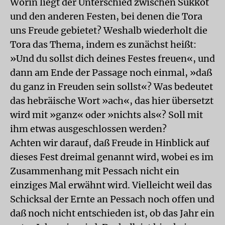
Worin liegt der Unterschied zwischen Sukkot
und den anderen Festen, bei denen die Tora
uns Freude gebietet? Weshalb wiederholt die
Tora das Thema, indem es zunächst heißt:
»Und du sollst dich deines Festes freuen«, und
dann am Ende der Passage noch einmal, »daß
du ganz in Freuden sein sollst«? Was bedeutet
das hebräische Wort »ach«, das hier übersetzt
wird mit »ganz« oder »nichts als«? Soll mit
ihm etwas ausgeschlossen werden?
Achten wir darauf, daß Freude in Hinblick auf
dieses Fest dreimal genannt wird, wobei es im
Zusammenhang mit Pessach nicht ein
einziges Mal erwähnt wird. Vielleicht weil das
Schicksal der Ernte an Pessach noch offen und
daß noch nicht entschieden ist, ob das Jahr ein