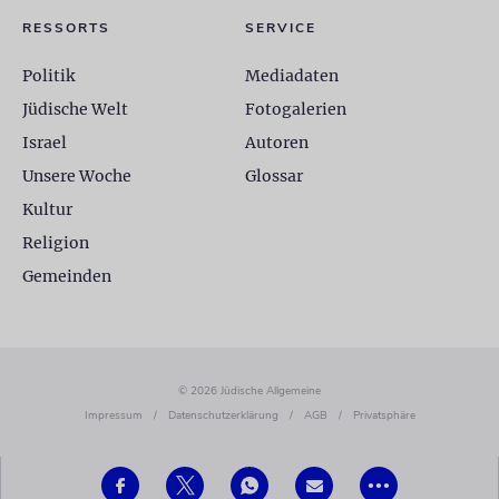
RESSORTS
SERVICE
Politik
Mediadaten
Jüdische Welt
Fotogalerien
Israel
Autoren
Unsere Woche
Glossar
Kultur
Religion
Gemeinden
© 2026 Jüdische Allgemeine
Impressum
/
Datenschutzerklärung
/
AGB
/
Privatsphäre
•••