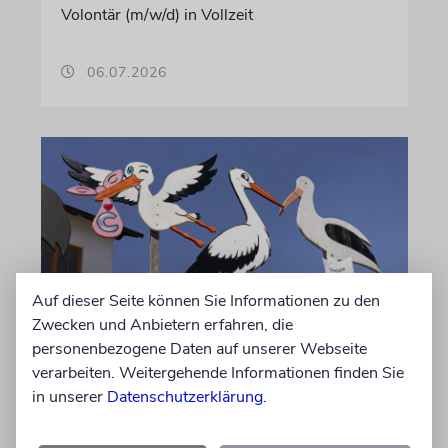
Volontär (m/w/d) in Vollzeit
06.07.2026
Auf dieser Seite können Sie Informationen zu den
Zwecken und Anbietern erfahren, die
personenbezogene Daten auf unserer Webseite
STATISTIK
verarbeiten. Weitergehende Informationen finden Sie
Diese hebräischen
in unserer
Datenschutzerklärung
.
Vornamen in Österreich sind
am beliebtesten