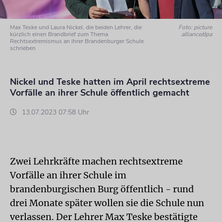
Max Teske und Laura Nickel, die beiden Lehrer, die
Foto: picture
kürzlich einen Brandbrief zum Thema
alliance/dpa
Rechtsextremismus an ihrer Brandenburger Schule
schrieben
Nickel und Teske hatten im April rechtsextreme
Vorfälle an ihrer Schule öffentlich gemacht
13.07.2023 07:58 Uhr
Zwei Lehrkräfte machen rechtsextreme
Vorfälle an ihrer Schule im
brandenburgischen Burg öffentlich - rund
drei Monate später wollen sie die Schule nun
verlassen. Der Lehrer Max Teske bestätigte