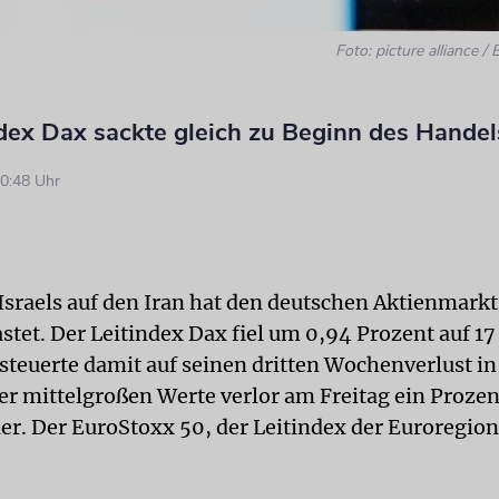
Foto: picture alliance /
ndex Dax sackte gleich zu Beginn des Hande
0:48 Uhr
 Israels auf den Iran hat den deutschen Aktienmarkt
stet. Der Leitindex Dax fiel um 0,94 Prozent auf 1
steuerte damit auf seinen dritten Wochenverlust in
r mittelgroßen Werte verlor am Freitag ein Prozen
er. Der EuroStoxx 50, der Leitindex der Euroregion
.