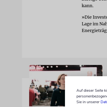
kann.
»Die Invest
Lage im Nah
Energieträg
Auf dieser Seite 
personenbezogene 
Sie in unserer
Dat