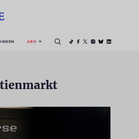
ABO
INDEN
Aktienmarkt