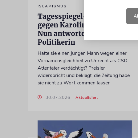
ISLAMISMUS
Tagesspiegel-Vorwürfe
A
gegen Karoline Preisler:
Nun antwortet die FDP-
Politikerin
Hatte sie einen jungen Mann wegen einer
Vornamensgleichheit zu Unrecht als CSD-
Attentäter verdächtigt? Preisler
widerspricht und beklagt, die Zeitung habe
sie nicht zu Wort kommen lassen
30.07.2026
Aktualisiert