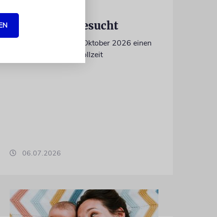
IN EIGENER SACHE
Volontär/in gesucht
EN
Wir suchen zum 15. Oktober 2026 einen
Volontär (m/w/d) in Vollzeit
06.07.2026