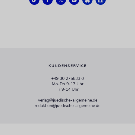
KUNDENSERVICE
+49 30 275833 0
Mo-Do 9-17 Uhr
Fr 9-14 Uhr
verlag@juedische-allgemeine.de
redaktion@juedische-allgemeine.de