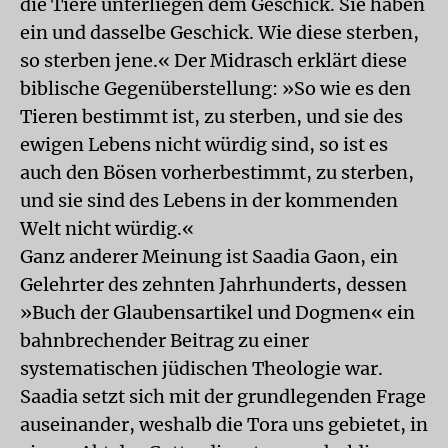
die Tiere unterliegen dem Geschick. Sie haben
ein und dasselbe Geschick. Wie diese sterben,
so sterben jene.« Der Midrasch erklärt diese
biblische Gegenüberstellung: »So wie es den
Tieren bestimmt ist, zu sterben, und sie des
ewigen Lebens nicht würdig sind, so ist es
auch den Bösen vorherbestimmt, zu sterben,
und sie sind des Lebens in der kommenden
Welt nicht würdig.«
Ganz anderer Meinung ist Saadia Gaon, ein
Gelehrter des zehnten Jahrhunderts, dessen
»Buch der Glaubensartikel und Dogmen« ein
bahnbrechender Beitrag zu einer
systematischen jüdischen Theologie war.
Saadia setzt sich mit der grundlegenden Frage
auseinander, weshalb die Tora uns gebietet, in