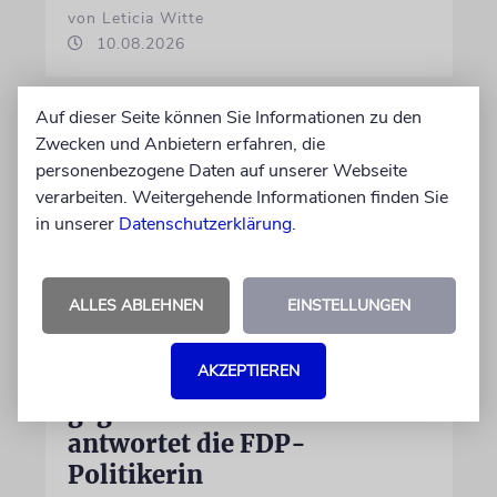
von Leticia Witte
10.08.2026
Auf dieser Seite können Sie Informationen zu den
Zwecken und Anbietern erfahren, die
personenbezogene Daten auf unserer Webseite
verarbeiten. Weitergehende Informationen finden Sie
in unserer
Datenschutzerklärung
.
ALLES ABLEHNEN
EINSTELLUNGEN
ISLAMISMUS
AKZEPTIEREN
Tagesspiegel-Vorwürfe
gegen Karoline Preisler: Nun
antwortet die FDP-
Politikerin