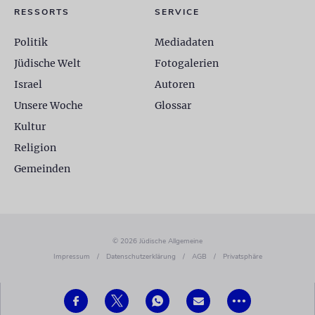
RESSORTS
SERVICE
Politik
Mediadaten
Jüdische Welt
Fotogalerien
Israel
Autoren
Unsere Woche
Glossar
Kultur
Religion
Gemeinden
© 2026 Jüdische Allgemeine
Impressum
/
Datenschutzerklärung
/
AGB
/
Privatsphäre
•••