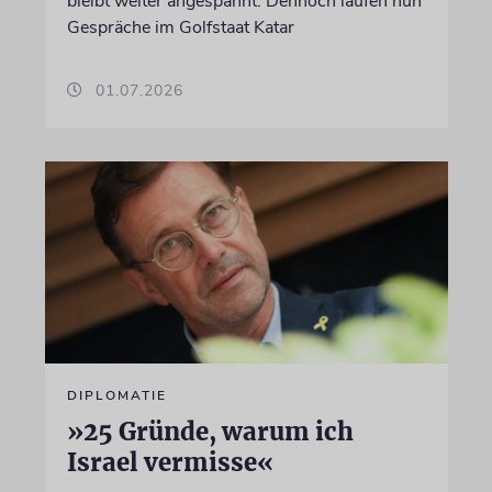
bleibt weiter angespannt. Dennoch laufen nun
Gespräche im Golfstaat Katar
01.07.2026
DIPLOMATIE
»25 Gründe, warum ich
Israel vermisse«