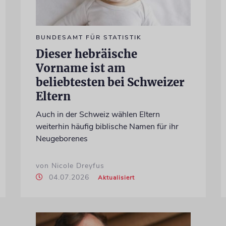
BUNDESAMT FÜR STATISTIK
Dieser hebräische
Vorname ist am
beliebtesten bei Schweizer
Eltern
Auch in der Schweiz wählen Eltern
weiterhin häufig biblische Namen für ihr
Neugeborenes
von Nicole Dreyfus
04.07.2026
Aktualisiert