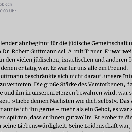
nobloch
0:00 Uhr
lenderjahr beginnt für die jüdische Gemeinschaft u
 Dr. Robert Guttmann sel. A. mit Trauer. Er war wei
in den vielen jüdischen, israelischen und anderen 
denen er tätig war. Er war für uns alle ein Freund.
Guttmann beschränkte sich nicht darauf, unsere Int
zu vertreten. Die große Stärke des Verstorbenen, da
e und ihn in unserem Herzen bewahren wird, war s
eit. »Liebe deinen Nächsten wie dich selbst«. Das w
 nannte ich ihn gerne – mehr als ein Gebot, es war 
n spürten, dass er ihnen gut wollte. Er eroberte d
 seine Liebenswürdigkeit. Seine Leidenschaft war,