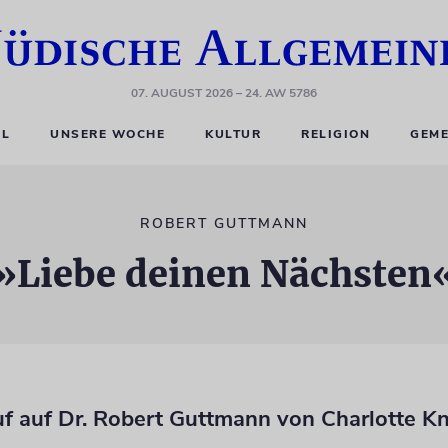
07. AUGUST 2026
– 24. AW 5786
EL
UNSERE WOCHE
KULTUR
RELIGION
GEME
ROBERT GUTTMANN
»Liebe deinen Nächsten
uf auf Dr. Robert Guttmann von Charlotte K