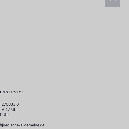
ENSERVICE
 275833 0
 9-17 Uhr
4 Uhr
@juedische-allgemeine.de