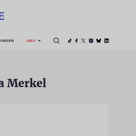
ABO
INDEN
a Merkel