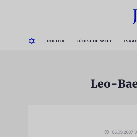
POLITIK
JÜDISCHE WELT
ISRA
Leo-Bae
06.09.2007 0