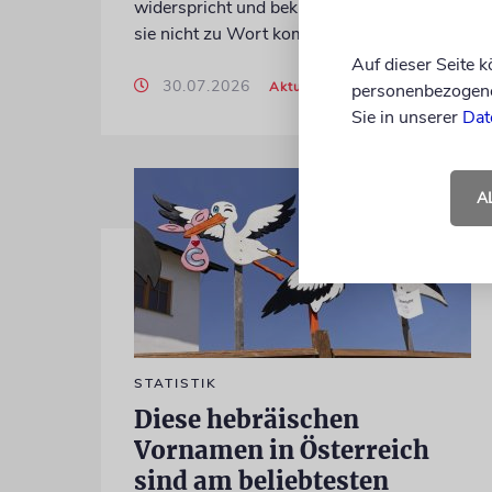
widerspricht und beklagt, die Zeitung habe
sie nicht zu Wort kommen lassen
Auf dieser Seite 
30.07.2026
Aktualisiert
personenbezogene 
Sie in unserer
Dat
A
STATISTIK
Diese hebräischen
Vornamen in Österreich
sind am beliebtesten