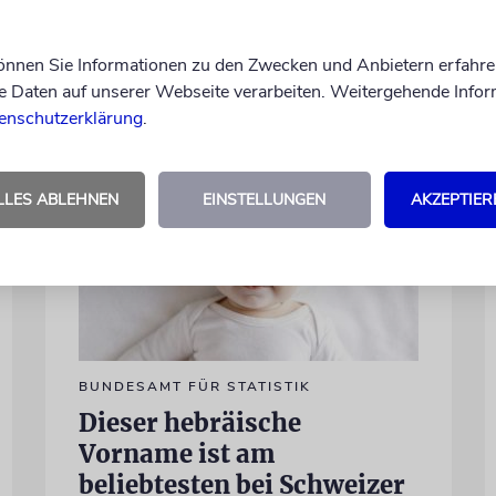
Differenzen nicht überwunden sind
können Sie Informationen zu den Zwecken und Anbietern erfahre
28.07.2026
Daten auf unserer Webseite verarbeiten. Weitergehende Infor
enschutzerklärung
.
LLES ABLEHNEN
EINSTELLUNGEN
AKZEPTIER
BUNDESAMT FÜR STATISTIK
Dieser hebräische
Vorname ist am
beliebtesten bei Schweizer