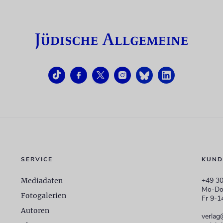
SERVICE
KUND
+49 30
Mediadaten
Mo-Do
Fotogalerien
Fr 9-1
Autoren
verlag