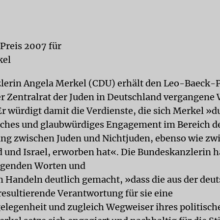
reis 2007 für
kel
erin Angela Merkel (CDU) erhält den Leo-Baeck-P
der Zentralrat der Juden in Deutschland vergangene
Er würdigt damit die Verdienste, die sich Merkel »d
iches und glaubwürdiges Engagement im Bereich d
ng zwischen Juden und Nichtjuden, ebenso wie zw
 und Israel, erworben hat«. Die Bundeskanzlerin h
ugenden Worten und
 Handeln deutlich gemacht, »dass die aus der deu
resultierende Verantwortung für sie eine
legenheit und zugleich Wegweiser ihres politisc