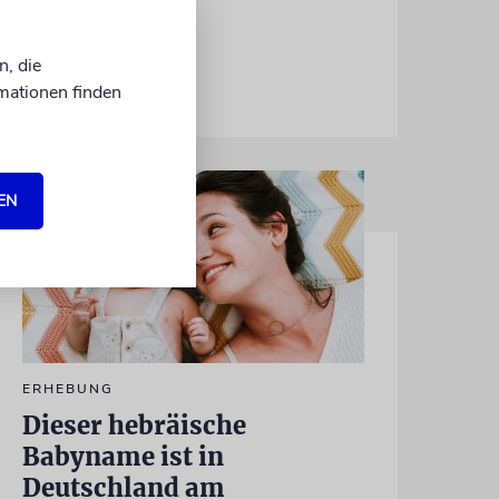
n, die
06.07.2026
mationen finden
EN
ERHEBUNG
Dieser hebräische
Babyname ist in
Deutschland am