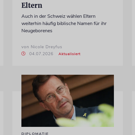
Eltern
Auch in der Schweiz wählen Eltern
weiterhin häufig biblische Namen für ihr
Neugeborenes
von Nicole Dreyfus
04.07.2026
Aktualisiert
DIPLOMATIE