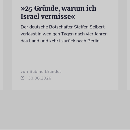
»25 Gründe, warum ich
Israel vermisse«
Der deutsche Botschafter Steffen Seibert
verlässt in wenigen Tagen nach vier Jahren
das Land und kehrt zurück nach Berlin
von Sabine Brandes
30.06.2026