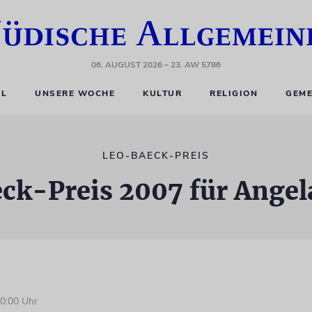
06. AUGUST 2026
– 23. AW 5786
EL
UNSERE WOCHE
KULTUR
RELIGION
GEME
LEO-BAECK-PREIS
ck-Preis 2007 für Angel
0:00 Uhr