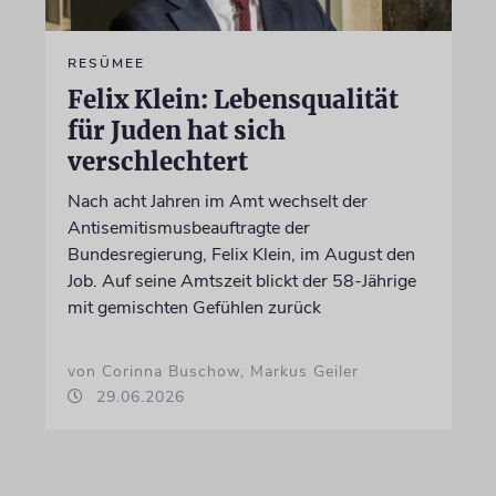
RESÜMEE
Felix Klein: Lebensqualität
für Juden hat sich
verschlechtert
Nach acht Jahren im Amt wechselt der
Antisemitismusbeauftragte der
Bundesregierung, Felix Klein, im August den
Job. Auf seine Amtszeit blickt der 58-Jährige
mit gemischten Gefühlen zurück
von Corinna Buschow, Markus Geiler
29.06.2026