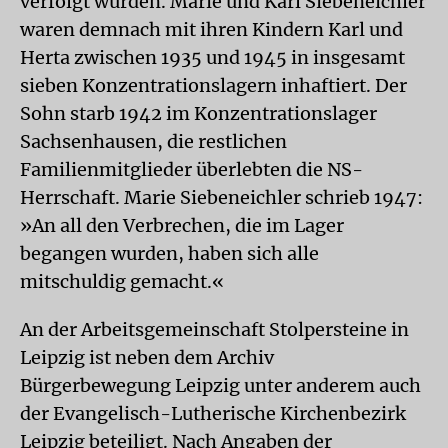
verfolgt wurden. Marie und Karl Siebeneichler
waren demnach mit ihren Kindern Karl und
Herta zwischen 1935 und 1945 in insgesamt
sieben Konzentrationslagern inhaftiert. Der
Sohn starb 1942 im Konzentrationslager
Sachsenhausen, die restlichen
Familienmitglieder überlebten die NS-
Herrschaft. Marie Siebeneichler schrieb 1947:
»An all den Verbrechen, die im Lager
begangen wurden, haben sich alle
mitschuldig gemacht.«
An der Arbeitsgemeinschaft Stolpersteine in
Leipzig ist neben dem Archiv
Bürgerbewegung Leipzig unter anderem auch
der Evangelisch-Lutherische Kirchenbezirk
Leipzig beteiligt. Nach Angaben der