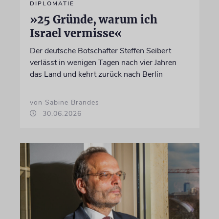
DIPLOMATIE
»25 Gründe, warum ich
Israel vermisse«
Der deutsche Botschafter Steffen Seibert
verlässt in wenigen Tagen nach vier Jahren
das Land und kehrt zurück nach Berlin
von Sabine Brandes
30.06.2026