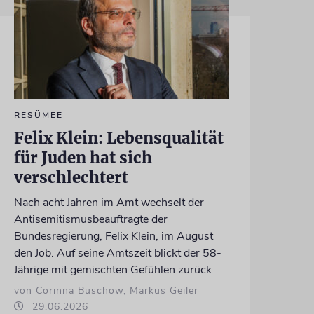
RESÜMEE
Felix Klein: Lebensqualität
für Juden hat sich
verschlechtert
Nach acht Jahren im Amt wechselt der
Antisemitismusbeauftragte der
Bundesregierung, Felix Klein, im August
den Job. Auf seine Amtszeit blickt der 58-
Jährige mit gemischten Gefühlen zurück
von Corinna Buschow, Markus Geiler
29.06.2026