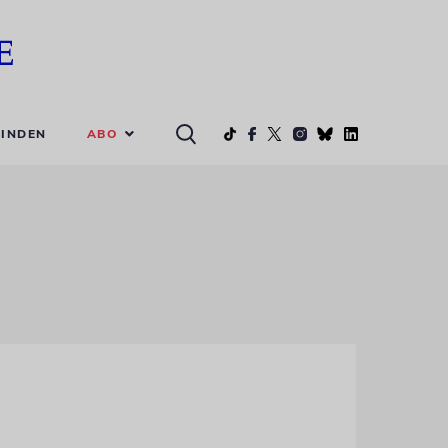
ABO
INDEN