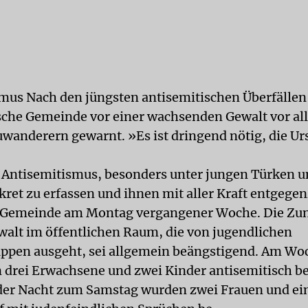
mus Nach den jüngsten antisemitischen Überfällen 
ische Gemeinde vor einer wachsenden Gewalt vor a
uwanderern gewarnt. »Es ist dringend nötig, die U
Antisemitismus, besonders unter jungen Türken u
kret zu erfassen und ihnen mit aller Kraft entgege
ie Gemeinde am Montag vergangener Woche. Die Z
ewalt im öffentlichen Raum, die von jugendlichen
ppen ausgeht, sei allgemein beängstigend. Am W
 drei Erwachsene und zwei Kinder antisemitisch be
der Nacht zum Samstag wurden zwei Frauen und ei