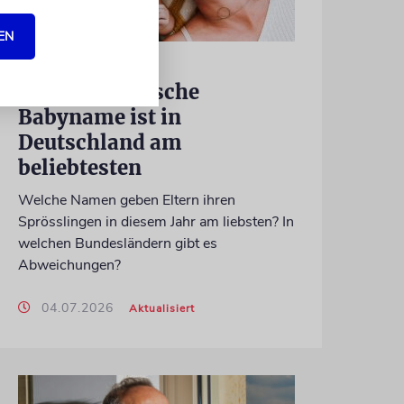
EN
ERHEBUNG
Dieser hebräische
Babyname ist in
Deutschland am
beliebtesten
Welche Namen geben Eltern ihren
Sprösslingen in diesem Jahr am liebsten? In
welchen Bundesländern gibt es
Abweichungen?
04.07.2026
Aktualisiert