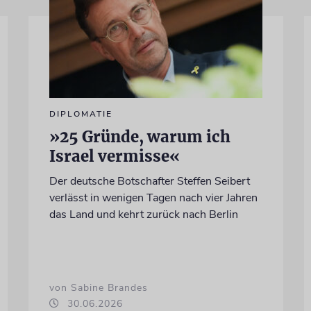
DIPLOMATIE
»25 Gründe, warum ich
Israel vermisse«
Der deutsche Botschafter Steffen Seibert
verlässt in wenigen Tagen nach vier Jahren
das Land und kehrt zurück nach Berlin
von Sabine Brandes
30.06.2026