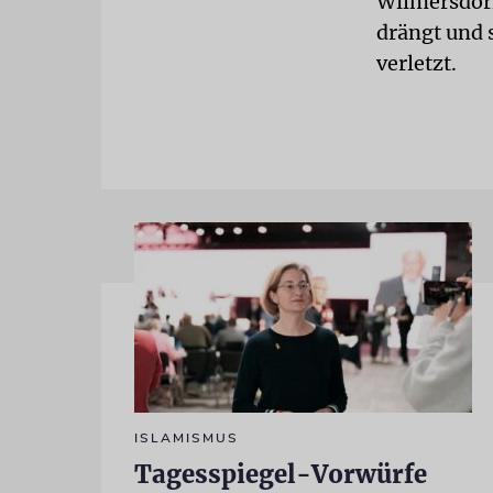
Wilmersdorf
drängt und s
verletzt.
ISLAMISMUS
Tagesspiegel-Vorwürfe