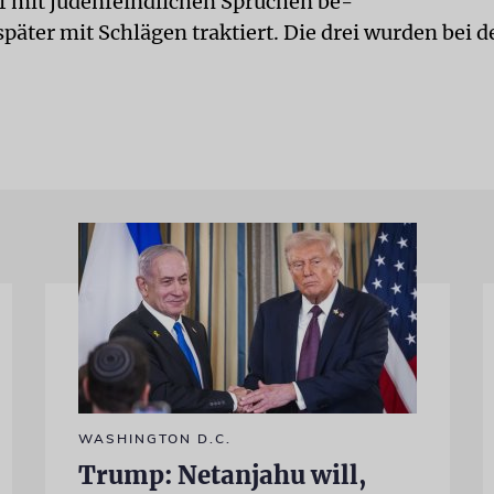
 mit judenfeindlichen Sprüchen be-
päter mit Schlägen traktiert. Die drei wurden bei 
WASHINGTON D.C.
Trump: Netanjahu will,