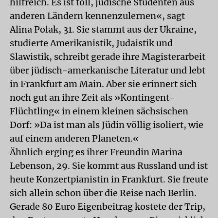
hilfreich. Es ist toll, jüdische Studenten aus
anderen Ländern kennenzulernen«, sagt
Alina Polak, 31. Sie stammt aus der Ukraine,
studierte Amerikanistik, Judaistik und
Slawistik, schreibt gerade ihre Magisterarbeit
über jüdisch-amerkanische Literatur und lebt
in Frankfurt am Main. Aber sie erinnert sich
noch gut an ihre Zeit als »Kontingent-
Flüchtling« in einem kleinen sächsischen
Dorf: »Da ist man als Jüdin völlig isoliert, wie
auf einem anderen Planeten.«
Ähnlich erging es ihrer Freundin Marina
Lebenson, 29. Sie kommt aus Russland und ist
heute Konzertpianistin in Frankfurt. Sie freute
sich allein schon über die Reise nach Berlin.
Gerade 80 Euro Eigenbeitrag kostete der Trip,