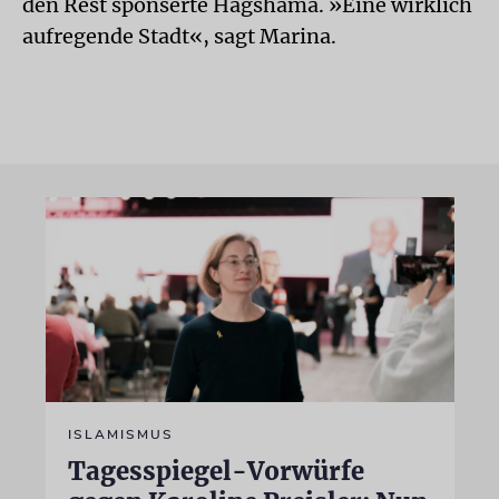
den Rest sponserte Hagshama. »Eine wirklich
aufregende Stadt«, sagt Marina.
ISLAMISMUS
Tagesspiegel-Vorwürfe