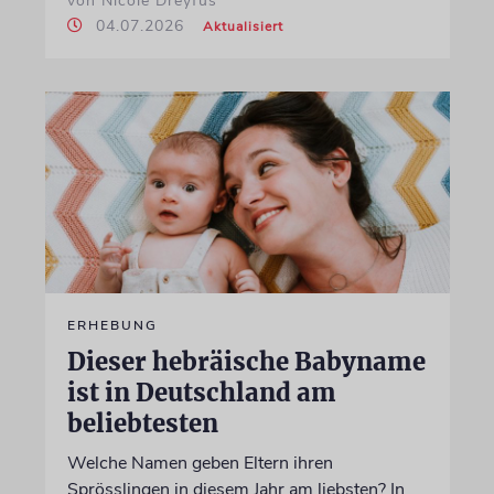
von Nicole Dreyfus
04.07.2026
Aktualisiert
ERHEBUNG
Dieser hebräische Babyname
ist in Deutschland am
beliebtesten
Welche Namen geben Eltern ihren
Sprösslingen in diesem Jahr am liebsten? In