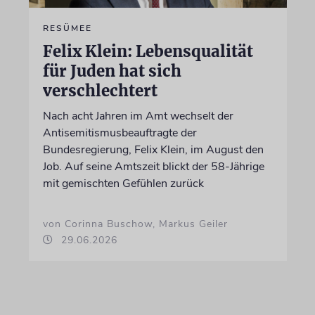
RESÜMEE
Felix Klein: Lebensqualität
für Juden hat sich
verschlechtert
Nach acht Jahren im Amt wechselt der
Antisemitismusbeauftragte der
Bundesregierung, Felix Klein, im August den
Job. Auf seine Amtszeit blickt der 58-Jährige
mit gemischten Gefühlen zurück
von Corinna Buschow, Markus Geiler
29.06.2026