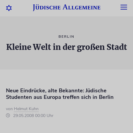
BERLIN
Kleine Welt in der großen Stadt
Neue Eindrücke, alte Bekannte: Jüdische
Studenten aus Europa treffen sich in Berlin
von
Helmut Kuhn
29.05.2008 00:00 Uhr