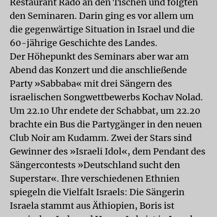
Restaurant Rado an den Tischen und folgten
den Seminaren. Darin ging es vor allem um
die gegenwärtige Situation in Israel und die
60-jährige Geschichte des Landes.
Der Höhepunkt des Seminars aber war am
Abend das Konzert und die anschließende
Party »Sabbaba« mit drei Sängern des
israelischen Songwettbewerbs Kochav Nolad.
Um 22.10 Uhr endete der Schabbat, um 22.20
brachte ein Bus die Partygänger in den neuen
Club Noir am Kudamm. Zwei der Stars sind
Gewinner des »Israeli Idol«, dem Pendant des
Sängercontests »Deutschland sucht den
Superstar«. Ihre verschiedenen Ethnien
spiegeln die Vielfalt Israels: Die Sängerin
Israela stammt aus Äthiopien, Boris ist