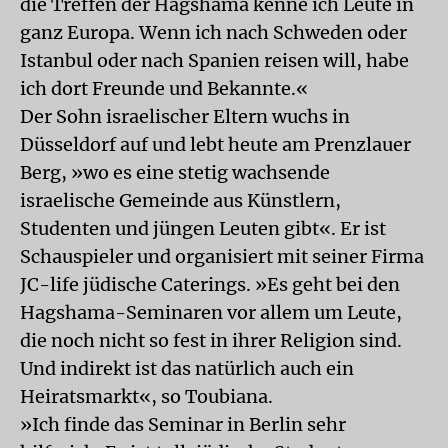
die Treffen der Hagshama kenne ich Leute in
ganz Europa. Wenn ich nach Schweden oder
Istanbul oder nach Spanien reisen will, habe
ich dort Freunde und Bekannte.«
Der Sohn israelischer Eltern wuchs in
Düsseldorf auf und lebt heute am Prenzlauer
Berg, »wo es eine stetig wachsende
israelische Gemeinde aus Künstlern,
Studenten und jüngen Leuten gibt«. Er ist
Schauspieler und organisiert mit seiner Firma
JC-life jüdische Caterings. »Es geht bei den
Hagshama-Seminaren vor allem um Leute,
die noch nicht so fest in ihrer Religion sind.
Und indirekt ist das natürlich auch ein
Heiratsmarkt«, so Toubiana.
»Ich finde das Seminar in Berlin sehr