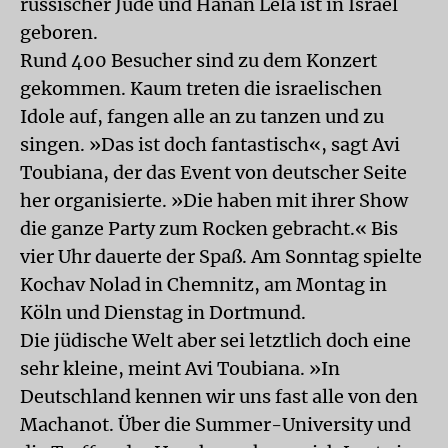
russischer Jude und Hanan Lela ist in Israel
geboren.
Rund 400 Besucher sind zu dem Konzert
gekommen. Kaum treten die israelischen
Idole auf, fangen alle an zu tanzen und zu
singen. »Das ist doch fantastisch«, sagt Avi
Toubiana, der das Event von deutscher Seite
her organisierte. »Die haben mit ihrer Show
die ganze Party zum Rocken gebracht.« Bis
vier Uhr dauerte der Spaß. Am Sonntag spielte
Kochav Nolad in Chemnitz, am Montag in
Köln und Dienstag in Dortmund.
Die jüdische Welt aber sei letztlich doch eine
sehr kleine, meint Avi Toubiana. »In
Deutschland kennen wir uns fast alle von den
Machanot. Über die Summer-University und