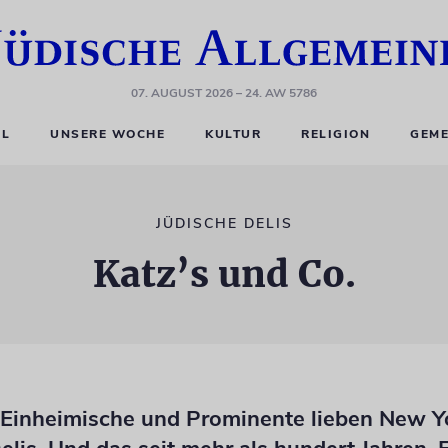
07. AUGUST 2026
– 24. AW 5786
EL
UNSERE WOCHE
KULTUR
RELIGION
GEME
JÜDISCHE DELIS
Katz’s und Co.
, Einheimische und Prominente lieben New Y