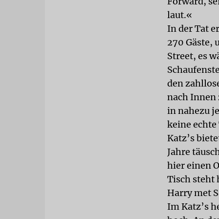
Forward, se
laut.«
In der Tat e
270 Gäste, 
Street, es w
Schaufenste
den zahllos
nach Innen z
in nahezu j
keine echte
Katz’s biet
Jahre täusc
hier einen 
Tisch steht 
Harry met Sa
Im Katz’s h