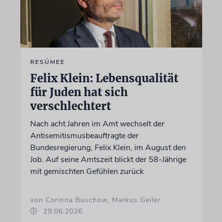
RESÜMEE
Felix Klein: Lebensqualität
für Juden hat sich
verschlechtert
Nach acht Jahren im Amt wechselt der
Antisemitismusbeauftragte der
Bundesregierung, Felix Klein, im August den
Job. Auf seine Amtszeit blickt der 58-Jährige
mit gemischten Gefühlen zurück
von Corinna Buschow, Markus Geiler
29.06.2026