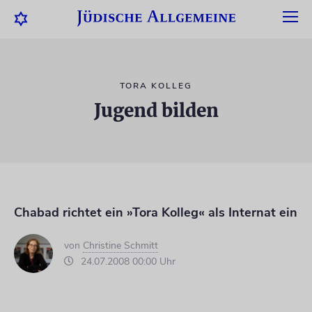
TORA KOLLEG
Jugend bilden
Chabad richtet ein »Tora Kolleg« als Internat ein
von
Christine Schmitt
24.07.2008 00:00 Uhr