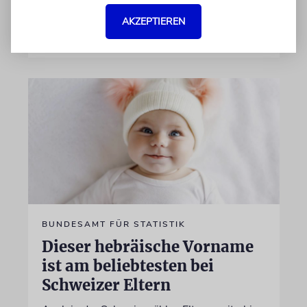
AKZEPTIEREN
von Nicole Dreyfus
04.07.2026
BUNDESAMT FÜR STATISTIK
Dieser hebräische Vorname
ist am beliebtesten bei
Schweizer Eltern