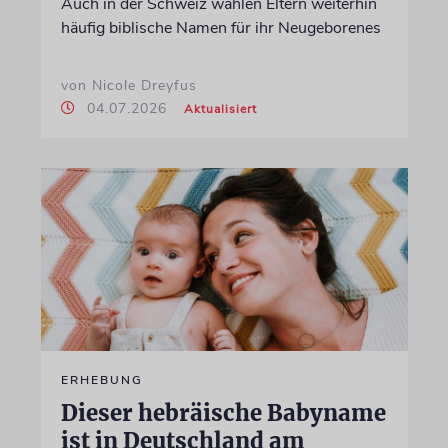
Auch in der Schweiz wählen Eltern weiterhin
häufig biblische Namen für ihr Neugeborenes
von Nicole Dreyfus
04.07.2026
Aktualisiert
ERHEBUNG
Dieser hebräische Babyname
ist in Deutschland am