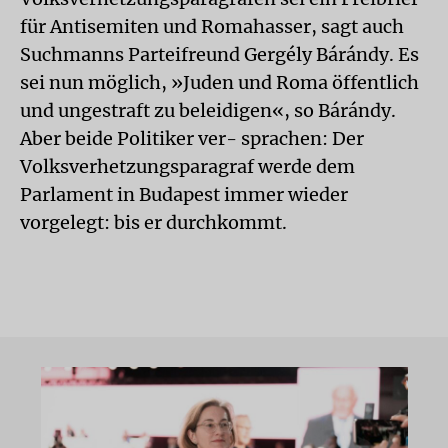
für Antisemiten und Romahasser, sagt auch
Suchmanns Parteifreund Gergély Bárándy. Es
sei nun möglich, »Juden und Roma öffentlich
und ungestraft zu beleidigen«, so Bárándy.
Aber beide Politiker ver- sprachen: Der
Volksverhetzungsparagraf werde dem
Parlament in Budapest immer wieder
vorgelegt: bis er durchkommt.