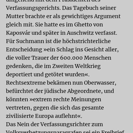
Verfassungsgerichts. Das Tagebuch seiner
Mutter brachte er als gewichtiges Argument
gleich mit. Sie hatte es im Ghetto von
Kaposvár und später in Auschwitz verfasst.
Für Suchmann ist die höchstrichterliche
Entscheidung »ein Schlag ins Gesicht aller,
die voller Trauer der 600.000 Menschen
gedenken, die im Zweiten Weltkrieg
deportiert und getötet wurden«.
Rechtsextreme bekämen nun Oberwasser,
befürchtet der jüdische Abgeordnete, und
könnten »extrem rechte Meinungen
vertreten, gegen die sich das gesamte
zivilisierte Europa auflehnt«.
Das Nein der Verfassungsrichter zum
Volksverhetzungsparagrafen sei ein Freibrief