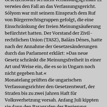
verwies den Fall an das Verfassungsgericht.
Sólyom war mit seinem Einspruch dem Ruf
von Bürgerrechtsgruppen gefolgt, die eine
Einschränkung der freien Meinungsäußerung
befürchtet hatten. Der Vorstand der Zivil-
rechtlichen Union (TASZ), Balázs Dénes, hatte
nach der Annahme der Gesetzesänderungen
durch das Parlament erklärt: »Das neue
Gesetz schränkt die Meinungsfreiheit in einer
Art und Weise ein, die es so in Ungarn noch
nicht gegeben hat.«
Monatelang prüften die ungarischen
Verfassungsrichter den Gesetzentwurf, der
Strafen bis zu zwei Jahren Haft für
Volksverhetzung vorsah. Anfang Juli kippten
sie dann den Paragrafen der Regierung