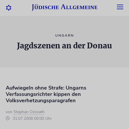
UNGARN
Jagdszenen an der Donau
Aufwiegeln ohne Strafe: Ungarns
Verfassungsrichter kippen den
Volksverhetzungsparagrafen
von
Stephan Ozsvath
31.07.2008 00:00 Uhr