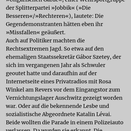
der Splitterpartei »Jobbik« (»Die
Besseren«/»Rechteren«), lautete: Die
Gegendemonstranten hätten eben ihr
»Missfallen« geäußert.
Auch auf Politiker machten die
Rechtsextremen Jagd. So etwa auf den
ehemaligen Staatssekretär Gábor Szetey, der
sich im vergangenen Jahr als Schwuler
geoutet hatte und daraufhin auf der
Internetseite eines Privatradios mit Rosa
Winkel am Revers vor dem Eingangstor zum
Vernichtungslager Auschwitz gezeigt worden
war. Oder auf die bekennende Lesbe und
sozialistische Abgeordnete Katalin Lévai.
Beide wollten die Parade in einem Polizeiauto
verlassen. Da wurden sie erkannt. Die