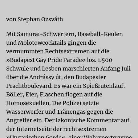
von Stephan Ozsváth
Mit Samurai-Schwertern, Baseball-Keulen
und Molotowcocktails gingen die
vermummten Rechtsextremen auf die
»Budapest Gay Pride Parade« los. 1.500
Schwule und Lesben marschierten Anfang Juli
über die Andrássy út, den Budapester
Prachtboulevard. Es war ein Spießrutenlauf:
Böller, Eier, Flaschen flogen auf die
Homosexuellen. Die Polizei setzte
Wasserwerfer und Tränengas gegen die
Angreifer ein. Der lakonische Kommentar auf
der Internetseite der rechtsextremen
»Ungarischen Garde«, einer Wehrsportgruppe