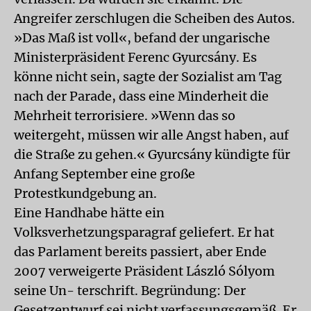
Angreifer zerschlugen die Scheiben des Autos.
»Das Maß ist voll«, befand der ungarische
Ministerpräsident Ferenc Gyurcsány. Es
könne nicht sein, sagte der Sozialist am Tag
nach der Parade, dass eine Minderheit die
Mehrheit terrorisiere. »Wenn das so
weitergeht, müssen wir alle Angst haben, auf
die Straße zu gehen.« Gyurcsány kündigte für
Anfang September eine große
Protestkundgebung an.
Eine Handhabe hätte ein
Volksverhetzungsparagraf geliefert. Er hat
das Parlament bereits passiert, aber Ende
2007 verweigerte Präsident László Sólyom
seine Un- terschrift. Begründung: Der
Gesetzentwurf sei nicht verfassungsgemäß. Er