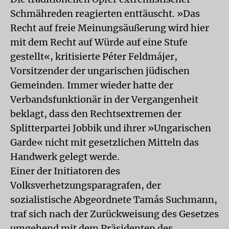
Schmähreden reagierten enttäuscht. »Das
Recht auf freie Meinungsäußerung wird hier
mit dem Recht auf Würde auf eine Stufe
gestellt«, kritisierte Péter Feldmájer,
Vorsitzender der ungarischen jüdischen
Gemeinden. Immer wieder hatte der
Verbandsfunktionär in der Vergangenheit
beklagt, dass den Rechtsextremen der
Splitterpartei Jobbik und ihrer »Ungarischen
Garde« nicht mit gesetzlichen Mitteln das
Handwerk gelegt werde.
Einer der Initiatoren des
Volksverhetzungsparagrafen, der
sozialistische Abgeordnete Tamás Suchmann,
traf sich nach der Zurückweisung des Gesetzes
umgehend mit dem Präsidenten des