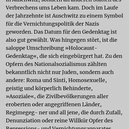
Verbrechens ums Leben kam. Doch im Laufe
der Jahrzehnte ist Auschwitz zu einem Symbol
für die Vernichtungspolitik der Nazis
geworden. Das Datum für den Gedenktag ist
also gut gewählt. Was hingegen stört, ist die
saloppe Umschreibung »Holocaust-
Gedenktag«, die sich eingebürgert hat. Zu den
Opfern des Nationalsozialismus zählten
bekanntlich nicht nur Juden, sondern auch
andere: Roma und Sinti, Homosexuelle,
geistig und körperlich Behinderte,
»Asoziale«, die Zivilbevölkerungen aller
eroberten oder angegriffenen Länder,
Regimegeg- ner und all jene, die durch Zufall,
Denunziation oder reine Willkür Opfer des
Repressions- und Vernichtungsapparates