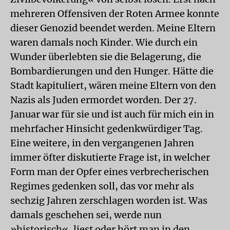
mehreren Offensiven der Roten Armee konnte
dieser Genozid beendet werden. Meine Eltern
waren damals noch Kinder. Wie durch ein
Wunder überlebten sie die Belagerung, die
Bombardierungen und den Hunger. Hätte die
Stadt kapituliert, wären meine Eltern von den
Nazis als Juden ermordet worden. Der 27.
Januar war für sie und ist auch für mich ein in
mehrfacher Hinsicht gedenkwürdiger Tag.
Eine weitere, in den vergangenen Jahren
immer öfter diskutierte Frage ist, in welcher
Form man der Opfer eines verbrecherischen
Regimes gedenken soll, das vor mehr als
sechzig Jahren zerschlagen worden ist. Was
damals geschehen sei, werde nun
»historisch«, liest oder hört man in den