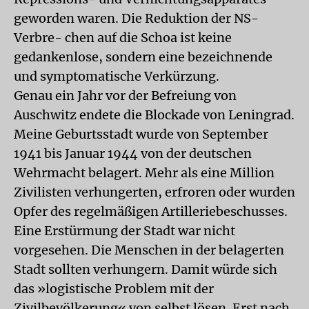
geworden waren. Die Reduktion der NS-
Verbre- chen auf die Schoa ist keine
gedankenlose, sondern eine bezeichnende
und symptomatische Verkürzung.
Genau ein Jahr vor der Befreiung von
Auschwitz endete die Blockade von Leningrad.
Meine Geburtsstadt wurde von September
1941 bis Januar 1944 von der deutschen
Wehrmacht belagert. Mehr als eine Million
Zivilisten verhungerten, erfroren oder wurden
Opfer des regelmäßigen Artilleriebeschusses.
Eine Erstürmung der Stadt war nicht
vorgesehen. Die Menschen in der belagerten
Stadt sollten verhungern. Damit würde sich
das »logistische Problem mit der
Zivilbevölkerung« von selbst lösen. Erst nach