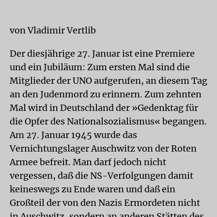
von Vladimir Vertlib
Der diesjährige 27. Januar ist eine Premiere
und ein Jubiläum: Zum ersten Mal sind die
Mitglieder der UNO aufgerufen, an diesem Tag
an den Judenmord zu erinnern. Zum zehnten
Mal wird in Deutschland der »Gedenktag für
die Opfer des Nationalsozialismus« begangen.
Am 27. Januar 1945 wurde das
Vernichtungslager Auschwitz von der Roten
Armee befreit. Man darf jedoch nicht
vergessen, daß die NS-Verfolgungen damit
keineswegs zu Ende waren und daß ein
Großteil der von den Nazis Ermordeten nicht
in Auschwitz, sondern an anderen Stätten des