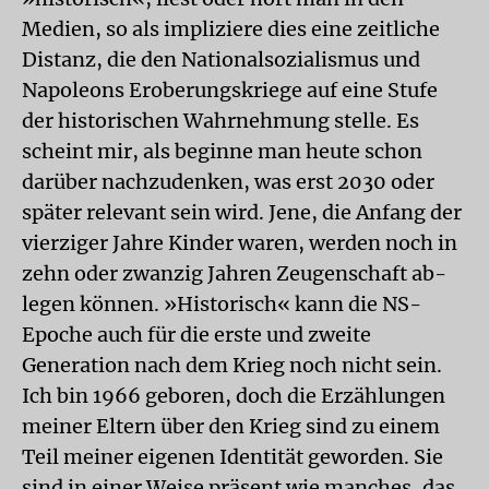
Medien, so als impliziere dies eine zeitliche
Distanz, die den Nationalsozialismus und
Napoleons Eroberungskriege auf eine Stufe
der historischen Wahrnehmung stelle. Es
scheint mir, als beginne man heute schon
darüber nachzudenken, was erst 2030 oder
später relevant sein wird. Jene, die Anfang der
vierziger Jahre Kinder waren, werden noch in
zehn oder zwanzig Jahren Zeugenschaft ab-
legen können. »Historisch« kann die NS-
Epoche auch für die erste und zweite
Generation nach dem Krieg noch nicht sein.
Ich bin 1966 geboren, doch die Erzählungen
meiner Eltern über den Krieg sind zu einem
Teil meiner eigenen Identität geworden. Sie
sind in einer Weise präsent wie manches, das