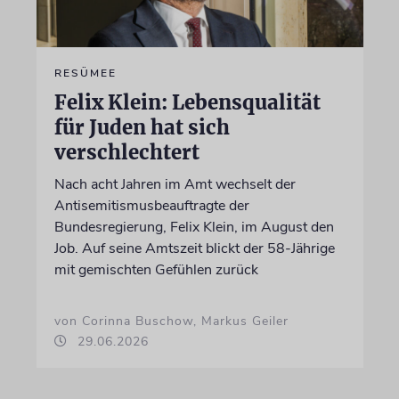
RESÜMEE
Felix Klein: Lebensqualität
für Juden hat sich
verschlechtert
Nach acht Jahren im Amt wechselt der
Antisemitismusbeauftragte der
Bundesregierung, Felix Klein, im August den
Job. Auf seine Amtszeit blickt der 58-Jährige
mit gemischten Gefühlen zurück
von Corinna Buschow, Markus Geiler
29.06.2026