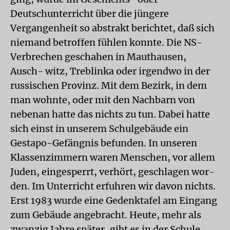
Deutschunterricht über die jüngere
Vergangenheit so abstrakt berichtet, daß sich
niemand betroffen fühlen konnte. Die NS-
Verbrechen geschahen in Mauthausen,
Ausch- witz, Treblinka oder irgendwo in der
russischen Provinz. Mit dem Bezirk, in dem
man wohnte, oder mit den Nachbarn von
nebenan hatte das nichts zu tun. Dabei hatte
sich einst in unserem Schulgebäude ein
Gestapo-Gefängnis befunden. In unseren
Klassenzimmern waren Menschen, vor allem
Juden, eingesperrt, verhört, geschlagen wor-
den. Im Unterricht erfuhren wir davon nichts.
Erst 1983 wurde eine Gedenktafel am Eingang
zum Gebäude angebracht. Heute, mehr als
zwanzig Jahre später, gibt es in der Schule