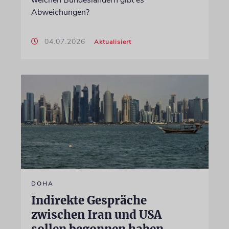
welchen Bundesländern gibt es
Abweichungen?
04.07.2026
Aktualisiert
DOHA
Indirekte Gespräche
zwischen Iran und USA
sollen begonnen haben