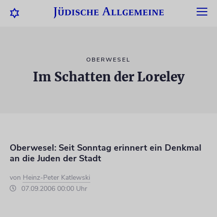
OBERWESEL
Im Schatten der Loreley
Oberwesel: Seit Sonntag erinnert ein Denkmal
an die Juden der Stadt
von
Heinz-Peter Katlewski
07.09.2006 00:00 Uhr