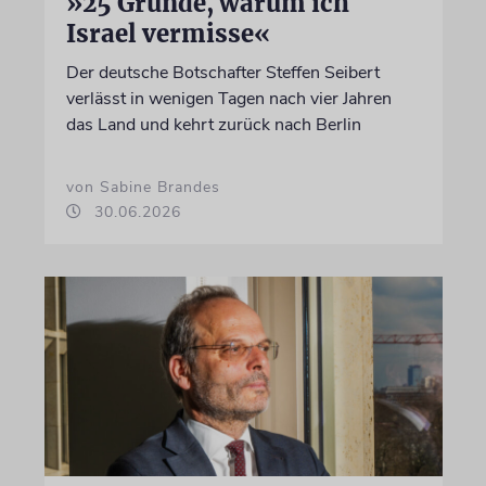
»25 Gründe, warum ich
Israel vermisse«
Der deutsche Botschafter Steffen Seibert
verlässt in wenigen Tagen nach vier Jahren
das Land und kehrt zurück nach Berlin
von Sabine Brandes
30.06.2026