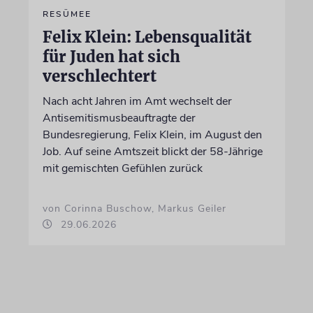
RESÜMEE
Felix Klein: Lebensqualität
für Juden hat sich
verschlechtert
Nach acht Jahren im Amt wechselt der
Antisemitismusbeauftragte der
Bundesregierung, Felix Klein, im August den
Job. Auf seine Amtszeit blickt der 58-Jährige
mit gemischten Gefühlen zurück
von Corinna Buschow, Markus Geiler
29.06.2026