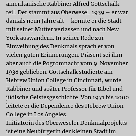
amerikanische Rabbiner Alfred Gottschalk
teil. Der stammt aus Oberwesel. 1939 – er war
damals neun Jahre alt – konnte er die Stadt
mit seiner Mutter verlassen und nach New
York auswandern. In seiner Rede zur
Einweihung des Denkmals sprach er von
vielen guten Erinnerungen. Präsent sei ihm
aber auch die Pogromnacht vom 9. November
1938 geblieben. Gottschalk studierte am
Hebrew Union College in Cincinnati, wurde
Rabbiner und später Professor für Bibel und
jüdische Geistesgeschichte. Von 1971 bis 2000
leitete er die Dependence des Hebrew Union
College in Los Angeles.
Initiatorin des Oberweseler Denkmalprojekts
ist eine Neubürgerin der kleinen Stadt im