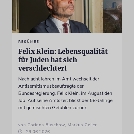
RESÜMEE
Felix Klein: Lebensqualität
für Juden hat sich
verschlechtert
Nach acht Jahren im Amt wechselt der
Antisemitismusbeauftragte der
Bundesregierung, Felix Klein, im August den
Job. Auf seine Amtszeit blickt der 58-Jährige
mit gemischten Gefühlen zurück
von Corinna Buschow, Markus Geiler
29.06.2026