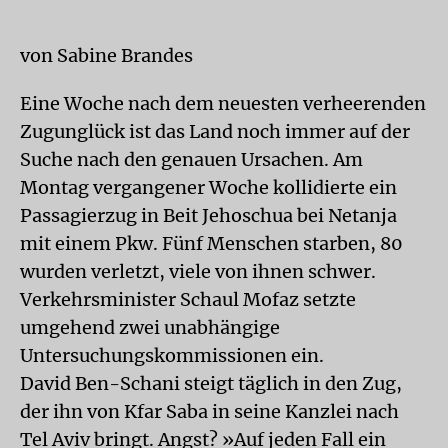
von Sabine Brandes
Eine Woche nach dem neuesten verheerenden
Zugunglück ist das Land noch immer auf der
Suche nach den genauen Ursachen. Am
Montag vergangener Woche kollidierte ein
Passagierzug in Beit Jehoschua bei Netanja
mit einem Pkw. Fünf Menschen starben, 80
wurden verletzt, viele von ihnen schwer.
Verkehrsminister Schaul Mofaz setzte
umgehend zwei unabhängige
Untersuchungskommissionen ein.
David Ben-Schani steigt täglich in den Zug,
der ihn von Kfar Saba in seine Kanzlei nach
Tel Aviv bringt. Angst? »Auf jeden Fall ein