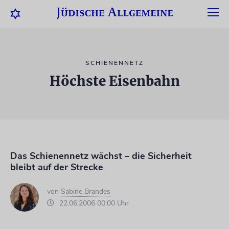
SCHIENENNETZ
Höchste Eisenbahn
Das Schienennetz wächst – die Sicherheit
bleibt auf der Strecke
von
Sabine Brandes
22.06.2006 00:00 Uhr