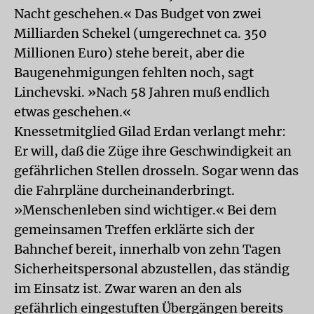
Nacht geschehen.« Das Budget von zwei
Milliarden Schekel (umgerechnet ca. 350
Millionen Euro) stehe bereit, aber die
Baugenehmigungen fehlten noch, sagt
Linchevski. »Nach 58 Jahren muß endlich
etwas geschehen.«
Knessetmitglied Gilad Erdan verlangt mehr:
Er will, daß die Züge ihre Geschwindigkeit an
gefährlichen Stellen drosseln. Sogar wenn das
die Fahrpläne durcheinanderbringt.
»Menschenleben sind wichtiger.« Bei dem
gemeinsamen Treffen erklärte sich der
Bahnchef bereit, innerhalb von zehn Tagen
Sicherheitspersonal abzustellen, das ständig
im Einsatz ist. Zwar waren an den als
gefährlich eingestuften Übergängen bereits