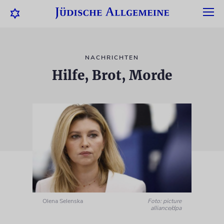
NACHRICHTEN
Hilfe, Brot, Morde
Olena Selenska
Foto: picture
alliance/dpa