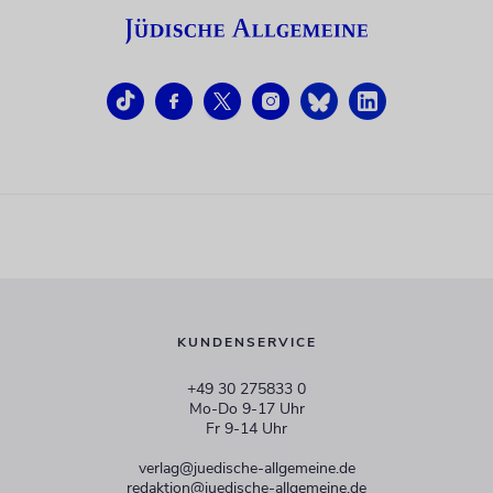
KUNDENSERVICE
+49 30 275833 0
Mo-Do 9-17 Uhr
Fr 9-14 Uhr
verlag@juedische-allgemeine.de
redaktion@juedische-allgemeine.de