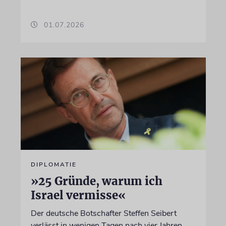
01.07.2026
DIPLOMATIE
»25 Gründe, warum ich
Israel vermisse«
Der deutsche Botschafter Steffen Seibert
verlässt in wenigen Tagen nach vier Jahren