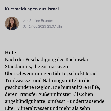
Kurzmeldungen aus Israel
von
Sabine Brandes
17.06.2023 23:07 Uhr
Hilfe
Nach der Beschädigung des Kachowka-
Staudamms, die zu massiven
Überschwemmungen führte, schickt Israel
Trinkwasser und Nahrungsmittel in die
geschundene Region. Die humanitäre Hilfe,
deren Transfer Außenminister Eli Cohen
angekündigt hatte, umfasst Hunderttausende
Liter Mineralwasser und mehr als zehn