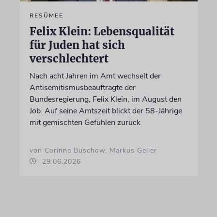
RESÜMEE
Felix Klein: Lebensqualität
für Juden hat sich
verschlechtert
Nach acht Jahren im Amt wechselt der
Antisemitismusbeauftragte der
Bundesregierung, Felix Klein, im August den
Job. Auf seine Amtszeit blickt der 58-Jährige
mit gemischten Gefühlen zurück
von Corinna Buschow, Markus Geiler
29.06.2026