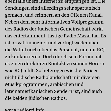
ebenfalls übers Internet zu empfangen ist. Die
Sendungen sind allerdings sehr spartanisch
gemacht und erinnern an den Offenen Kanal.
Neben dem sehr informativen Vollprogramm
des Radios der Jüdischen Gemeinschaft wirkt
das entertainment-lastige Radio Mazal fad. Es
ist privat finanziert und verfügt weder über
die Mittel noch über das Personal, um mit RCJ
zu konkurrieren. Doch durch sein Forum hat
es einen direkteren Kontakt zu seinen Hörern,
was RCJ fehlt. So heterogen wie die Pariser
nichtjüdische Radiolandschaft mit diversen
Musikprogrammen, arabischen und
lateinamerikanischen Sendern ist, sind auch
die beiden jüdischen Radios.
www.radiorcj.info