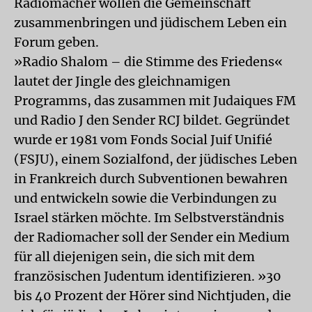
Radiomacher wollen die Gemeinschaft
zusammenbringen und jüdischem Leben ein
Forum geben.
»Radio Shalom – die Stimme des Friedens«
lautet der Jingle des gleichnamigen
Programms, das zusammen mit Judaiques FM
und Radio J den Sender RCJ bildet. Gegründet
wurde er 1981 vom Fonds Social Juif Unifié
(FSJU), einem Sozialfond, der jüdisches Leben
in Frankreich durch Subventionen bewahren
und entwickeln sowie die Verbindungen zu
Israel stärken möchte. Im Selbstverständnis
der Radiomacher soll der Sender ein Medium
für all diejenigen sein, die sich mit dem
französischen Judentum identifizieren. »30
bis 40 Prozent der Hörer sind Nichtjuden, die