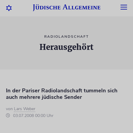
RADIOLANDSCHAFT
Herausgehört
In der Pariser Radiolandschaft tummeln sich
auch mehrere jüdische Sender
von
Lars Weber
03.07.2008 00:00 Uhr