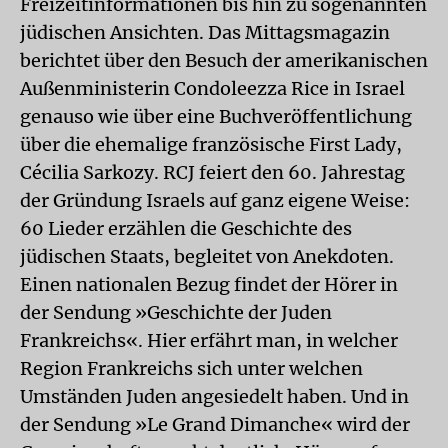
Freizeitinformationen bis hin zu sogenannten
jüdischen Ansichten. Das Mittagsmagazin
berichtet über den Besuch der amerikanischen
Außenministerin Condoleezza Rice in Israel
genauso wie über eine Buchveröffentlichung
über die ehemalige französische First Lady,
Cécilia Sarkozy. RCJ feiert den 60. Jahrestag
der Gründung Israels auf ganz eigene Weise:
60 Lieder erzählen die Geschichte des
jüdischen Staats, begleitet von Anekdoten.
Einen nationalen Bezug findet der Hörer in
der Sendung »Geschichte der Juden
Frankreichs«. Hier erfährt man, in welcher
Region Frankreichs sich unter welchen
Umständen Juden angesiedelt haben. Und in
der Sendung »Le Grand Dimanche« wird der