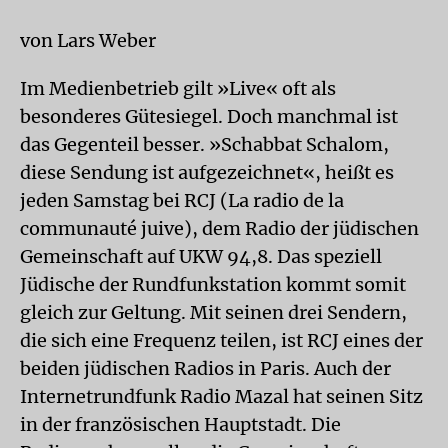
von Lars Weber
Im Medienbetrieb gilt »Live« oft als
besonderes Gütesiegel. Doch manchmal ist
das Gegenteil besser. »Schabbat Schalom,
diese Sendung ist aufgezeichnet«, heißt es
jeden Samstag bei RCJ (La radio de la
communauté juive), dem Radio der jüdischen
Gemeinschaft auf UKW 94,8. Das speziell
Jüdische der Rundfunkstation kommt somit
gleich zur Geltung. Mit seinen drei Sendern,
die sich eine Frequenz teilen, ist RCJ eines der
beiden jüdischen Radios in Paris. Auch der
Internetrundfunk Radio Mazal hat seinen Sitz
in der französischen Hauptstadt. Die