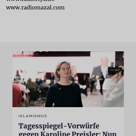
www.radiomazal.com
ISLAMISMUS
Tagesspiegel-Vorwürfe
gegen Karoline Preisler: Nun