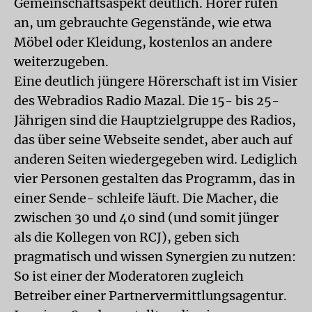
Gemeinschaftsaspekt deutlich. Hörer rufen
an, um gebrauchte Gegenstände, wie etwa
Möbel oder Kleidung, kostenlos an andere
weiterzugeben.
Eine deutlich jüngere Hörerschaft ist im Visier
des Webradios Radio Mazal. Die 15- bis 25-
Jährigen sind die Hauptzielgruppe des Radios,
das über seine Webseite sendet, aber auch auf
anderen Seiten wiedergegeben wird. Lediglich
vier Personen gestalten das Programm, das in
einer Sende- schleife läuft. Die Macher, die
zwischen 30 und 40 sind (und somit jünger
als die Kollegen von RCJ), geben sich
pragmatisch und wissen Synergien zu nutzen:
So ist einer der Moderatoren zugleich
Betreiber einer Partnervermittlungsagentur.