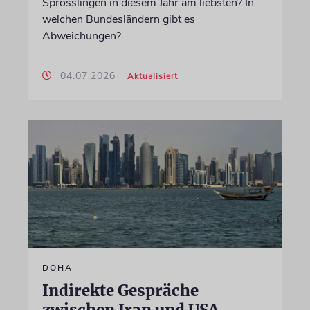
Sprösslingen in diesem Jahr am liebsten? In
welchen Bundesländern gibt es
Abweichungen?
04.07.2026
Aktualisiert
DOHA
Indirekte Gespräche
zwischen Iran und USA