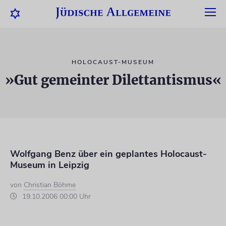
HOLOCAUST-MUSEUM
»Gut gemeinter Dilettantismus«
Wolfgang Benz über ein geplantes Holocaust-
Museum in Leipzig
von
Christian Böhme
19.10.2006 00:00 Uhr