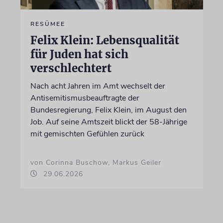
RESÜMEE
Felix Klein: Lebensqualität
für Juden hat sich
verschlechtert
Nach acht Jahren im Amt wechselt der
Antisemitismusbeauftragte der
Bundesregierung, Felix Klein, im August den
Job. Auf seine Amtszeit blickt der 58-Jährige
mit gemischten Gefühlen zurück
von Corinna Buschow, Markus Geiler
29.06.2026