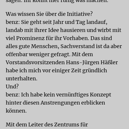
sagen: Ihr könnt hier ruhig was machen.
Was wissen Sie über die Initiative?
benz: Sie geht seit Jahr und Tag landauf,
landab mit ihrer Idee hausieren und wirbt mit
viel Prominenz für ihr Vorhaben. Das sind
alles gute Menschen, Sachverstand ist da aber
offenbar weniger gefragt. Mit dem
Vorstandsvorsitzenden Hans-Jürgen Häßler
habe ich mich vor einiger Zeit gründlich
unterhalten.
Und?
benz: Ich habe kein vernünftiges Konzept
hinter diesen Anstrengungen erblicken
können.
Mit dem Leiter des Zentrums für