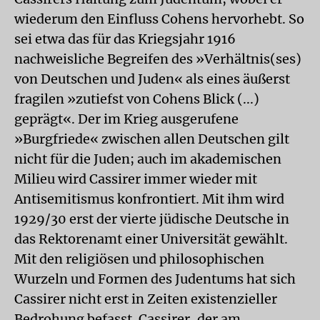
wiederum den Einfluss Cohens hervorhebt. So
sei etwa das für das Kriegsjahr 1916
nachweisliche Begreifen des »Verhältnis(ses)
von Deutschen und Juden« als eines äußerst
fragilen »zutiefst von Cohens Blick (...)
geprägt«. Der im Krieg ausgerufene
»Burgfriede« zwischen allen Deutschen gilt
nicht für die Juden; auch im akademischen
Milieu wird Cassirer immer wieder mit
Antisemitismus konfrontiert. Mit ihm wird
1929/30 erst der vierte jüdische Deutsche in
das Rektorenamt einer Universität gewählt.
Mit den religiösen und philosophischen
Wurzeln und Formen des Judentums hat sich
Cassirer nicht erst in Zeiten existenzieller
Bedrohung befasst. Cassirer, der am