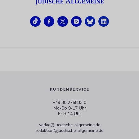
KUNDENSERVICE
+49 30 275833 0
Mo-Do 9-17 Uhr
Fr 9-14 Uhr
verlag@juedische-allgemeine.de
redaktion@juedische-allgemeine.de