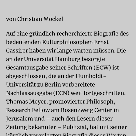
von Christian Möckel
Auf eine gründlich recherchierte Biografie des
bedeutenden Kulturphilosophen Ernst
Cassirer haben wir lange warten müssen. Die
an der Universität Hamburg besorgte
Gesamtausgabe seiner Schriften (ECW) ist
abgeschlossen, die an der Humboldt-
Universität zu Berlin vorbereitete
Nachlassausgabe (ECN) weit fortgeschritten.
Thomas Meyer, promovierter Philosoph,
Research Fellow am Rosenzweig Center in
Jerusalem und – auch den Lesern dieser
Zeitung bekannter – Publizist, hat mit seiner
kürzlich vorgelegten Biografie dieses Warten