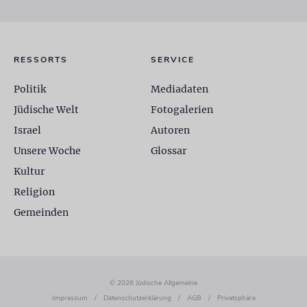
RESSORTS
SERVICE
Politik
Mediadaten
Jüdische Welt
Fotogalerien
Israel
Autoren
Unsere Woche
Glossar
Kultur
Religion
Gemeinden
© 2026 Jüdische Allgemeine
Impressum
/
Datenschutzerklärung
/
AGB
/
Privatsphäre