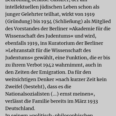
intellektuellen jüdischen Leben schon als
junger Gelehrter teilhat, wirkt von 1919
(Gründung) bis 1934 (Schließung) als Mitglied
des Vorstandes der Berliner »Akademie für die
Wissenschaft des Judentums« und wird,
ebenfalls 1919, ins Kuratorium der Berliner
»Lehranstalt für die Wissenschaft des
Judentums« gewählt, eine Funktion, die er bis
zu ihrem Verbot 1942 wahrnimmt, auch in
den Zeiten der Emigration. Da für den
weitsichtigen Denker »nach kurzer Zeit kein
Zweifel (besteht), dass es die
Nationalsozialisten (...) ernst meinen«,
verlässt die Familie bereits im März 1933
Deutschland.
In seinem »politisch-philosophischen