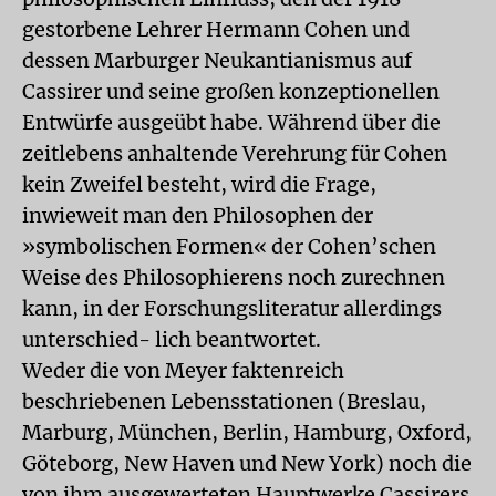
gestorbene Lehrer Hermann Cohen und
dessen Marburger Neukantianismus auf
Cassirer und seine großen konzeptionellen
Entwürfe ausgeübt habe. Während über die
zeitlebens anhaltende Verehrung für Cohen
kein Zweifel besteht, wird die Frage,
inwieweit man den Philosophen der
»symbolischen Formen« der Cohen’schen
Weise des Philosophierens noch zurechnen
kann, in der Forschungsliteratur allerdings
unterschied- lich beantwortet.
Weder die von Meyer faktenreich
beschriebenen Lebensstationen (Breslau,
Marburg, München, Berlin, Hamburg, Oxford,
Göteborg, New Haven und New York) noch die
von ihm ausgewerteten Hauptwerke Cassirers