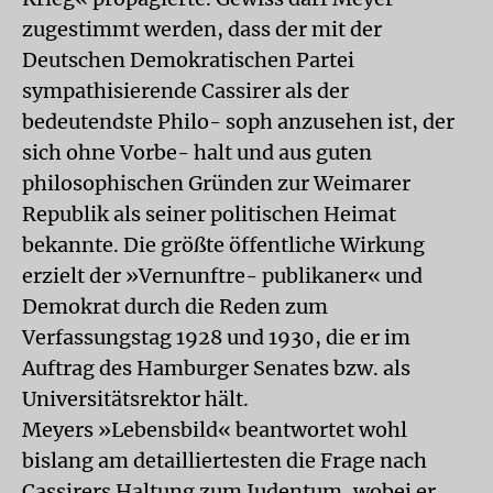
zugestimmt werden, dass der mit der
Deutschen Demokratischen Partei
sympathisierende Cassirer als der
bedeutendste Philo- soph anzusehen ist, der
sich ohne Vorbe- halt und aus guten
philosophischen Gründen zur Weimarer
Republik als seiner politischen Heimat
bekannte. Die größte öffentliche Wirkung
erzielt der »Vernunftre- publikaner« und
Demokrat durch die Reden zum
Verfassungstag 1928 und 1930, die er im
Auftrag des Hamburger Senates bzw. als
Universitätsrektor hält.
Meyers »Lebensbild« beantwortet wohl
bislang am detailliertesten die Frage nach
Cassirers Haltung zum Judentum, wobei er