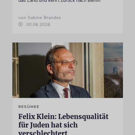
das Land und kehrt zurück nach Berlin
von Sabine Brandes
30.06.2026
RESÜMEE
Felix Klein: Lebensqualität
für Juden hat sich
verschlechtert