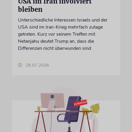
USA im Iran involviert
bleiben
Unterschiedliche Interessen Israels und der
USA sind im Iran-Krieg mehrfach zutage
getreten. Kurz vor seinem Treffen mit
Netanjahu deutet Trump an, dass die
Differenzen nicht überwunden sind
28.07.2026