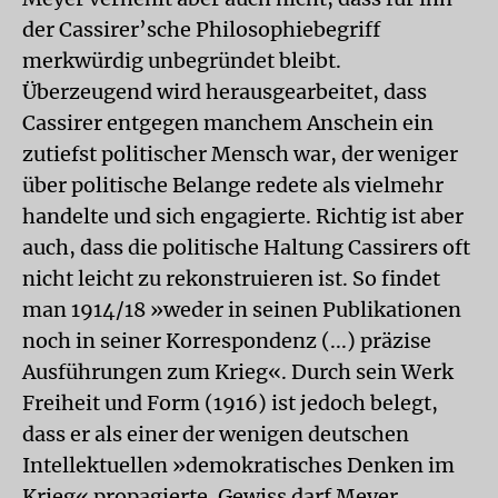
der Cassirer’sche Philosophiebegriff
merkwürdig unbegründet bleibt.
Überzeugend wird herausgearbeitet, dass
Cassirer entgegen manchem Anschein ein
zutiefst politischer Mensch war, der weniger
über politische Belange redete als vielmehr
handelte und sich engagierte. Richtig ist aber
auch, dass die politische Haltung Cassirers oft
nicht leicht zu rekonstruieren ist. So findet
man 1914/18 »weder in seinen Publikationen
noch in seiner Korrespondenz (...) präzise
Ausführungen zum Krieg«. Durch sein Werk
Freiheit und Form (1916) ist jedoch belegt,
dass er als einer der wenigen deutschen
Intellektuellen »demokratisches Denken im
Krieg« propagierte. Gewiss darf Meyer