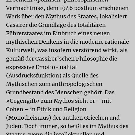
Vermächtnis«, dem 1946 posthum erschienen
Werk über den Mythus des Staates, lokalisiert
Cassirer die Grundlage des totalitären
Führerstaates im Einbruch eines neuen
mythischen Denkens in die moderne rationale
Kulturwelt, was insofern verstörend wirkt, als
gemäß der Cassirer’schen Philosophie die
expressive Emotio- nalität
(Ausdrucksfunktion) als Quelle des
Mythischen zum anthropologischen
Grundbestand des Menschen gehört. Das
»Gegengift« zum Mythos sieht er – mit
Cohen – in Ethik und Religion
(Monotheismus) der antiken Griechen und
Juden. Doch immer, so heißt es im Mythus des
Staates, wenn die intellektuellen und