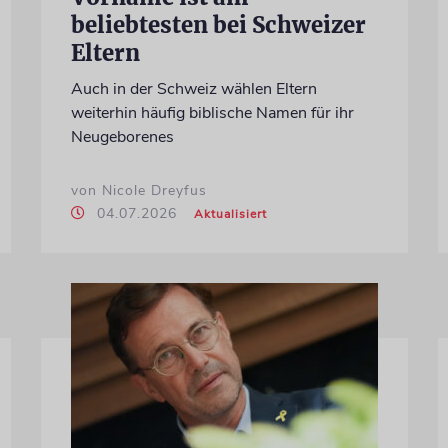
beliebtesten bei Schweizer
Eltern
Auch in der Schweiz wählen Eltern
weiterhin häufig biblische Namen für ihr
Neugeborenes
von Nicole Dreyfus
04.07.2026
Aktualisiert