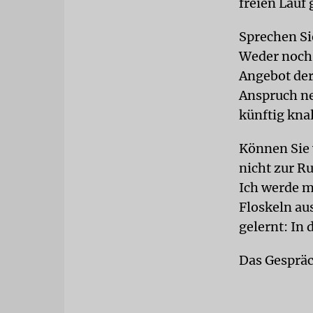
freien Lauf 
Sprechen Si
Weder noch,
Angebot der
Anspruch n
künftig knal
Können Sie 
nicht zur R
Ich werde m
Floskeln au
gelernt: In 
Das Gespräc