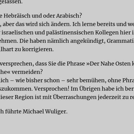
gelassen.
e Hebräisch und oder Arabisch?
 aber das wird sich ändern. Ich lerne bereits und w
 israelischen und palästinensischen Kollegen hier 
ehmen. Die haben nämlich angekündigt, Grammati
lhart zu korrigieren.
versprechen, dass Sie die Phrase »Der Nahe Oste
uhe« vermeiden?
ich – wie bisher schon – sehr bemühen, ohne Phr
szukommen. Versprochen! Im Übrigen habe ich bere
dieser Region ist mit Überraschungen jederzeit zu 
h führte Michael Wuliger.