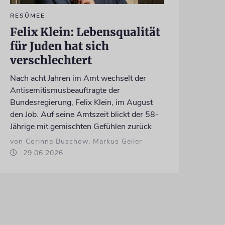
RESÜMEE
Felix Klein: Lebensqualität
für Juden hat sich
verschlechtert
Nach acht Jahren im Amt wechselt der
Antisemitismusbeauftragte der
Bundesregierung, Felix Klein, im August
den Job. Auf seine Amtszeit blickt der 58-
Jährige mit gemischten Gefühlen zurück
von Corinna Buschow, Markus Geiler
29.06.2026