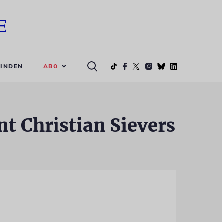
ABO
INDEN
 Christian Sievers