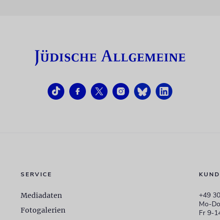
SERVICE
KUND
+49 30
Mediadaten
Mo-Do
Fotogalerien
Fr 9-1