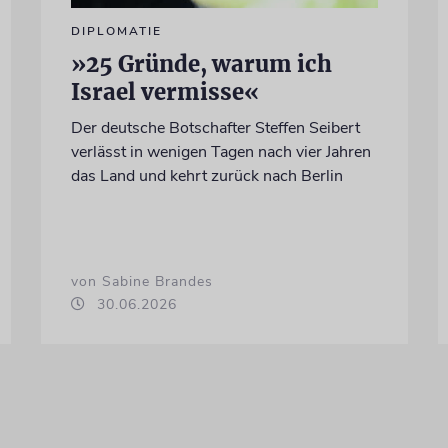
DIPLOMATIE
»25 Gründe, warum ich
Israel vermisse«
Der deutsche Botschafter Steffen Seibert
verlässt in wenigen Tagen nach vier Jahren
das Land und kehrt zurück nach Berlin
von Sabine Brandes
30.06.2026